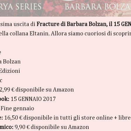
ssima uscita di
Fracture di Barbara Bolzan, il 15 G
lla collana Eltanin. Allora siamo cuoriosi di scopri
e
a Bolzan
Edizioni
c
2,99 € disponibile su Amazon
ook:
15 GENNAIO 2017
Fine gennaio
e:
16,50 € disponibile in tutti gli store online + libre
mico:
9,90 € disponibile su Amazon