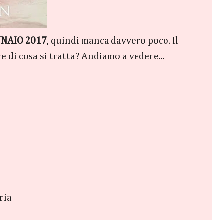
ENNAIO 2017
, quindi manca davvero poco. Il
re di cosa si tratta? Andiamo a vedere...
ria