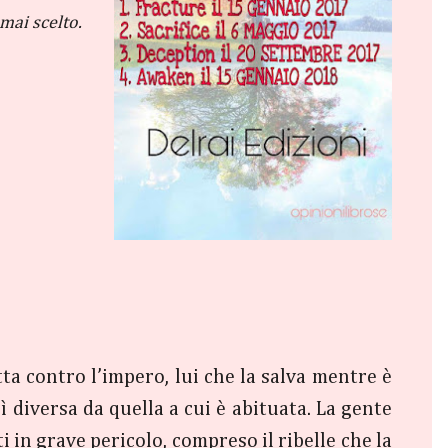
mai scelto.
tta contro l’impero, lui che la salva mentre è
ì diversa da quella a cui è abituata. La gente
in grave pericolo, compreso il ribelle che la