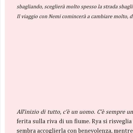
sbagliando, sceglierà molto spesso la strada sbaglia
Il viaggio con Nemi comincerà a cambiare molto, di l
All’inizio di tutto, c’è un uomo. C’è sempre 
ferita sulla riva di un fiume. Rya si risvegl
sembra accoglierla con benevolenza, mentre l