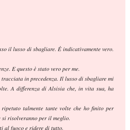
sso il lusso di sbagliare. È indicativamente vero.
enze. E questo è stato vero per me.
 tracciata in precedenza. Il lusso di sbagliare mi
e. A differenza di Alsisia che, in vita sua, ha
ipetuto talmente tante volte che ho finito per
 si risolveranno per il meglio.
i al fuoco e ridere di tutto.