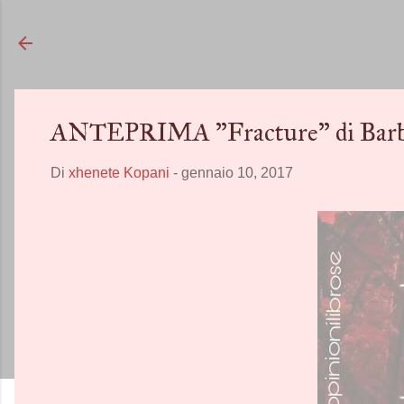
ANTEPRIMA "Fracture" di Barb
Di
xhenete Kopani
-
gennaio 10, 2017