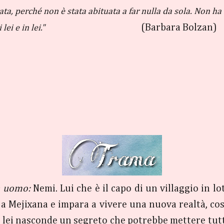
ta, perché non è stata abituata a far nulla da sola. Non ha 
(Barbara Bolzan)
ei e in lei."
un uomo:
Nemi. Lui che è il capo di un villaggio in lo
ia a Mejixana e impara a vivere una nuova realtà, cos
ei nasconde un segreto che potrebbe mettere tutti 