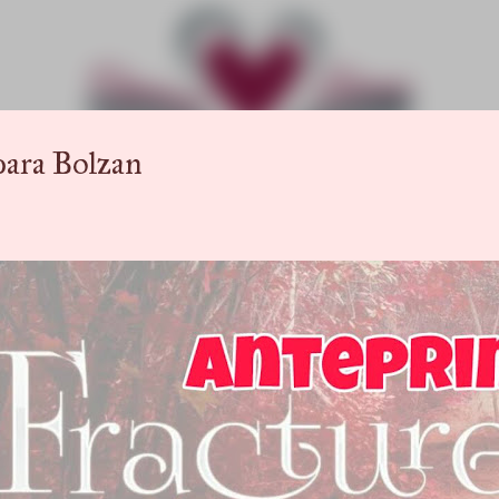
Passa ai contenuti principali
ara Bolzan