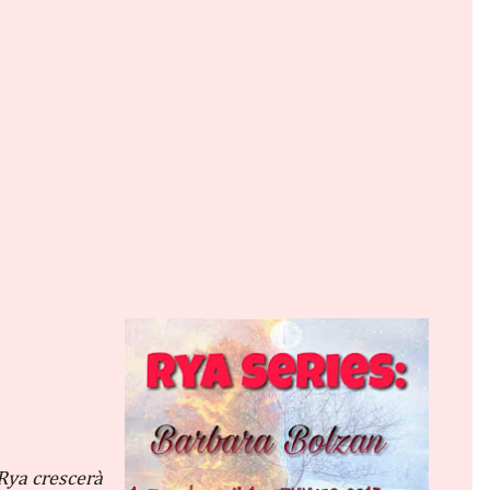
 Rya crescerà