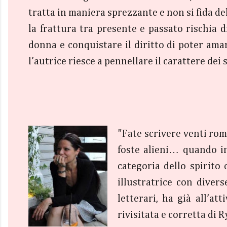
tratta in maniera sprezzante e non si fida de
la frattura tra presente e passato rischia 
donna e conquistare il diritto di poter amar
l’autrice riesce a pennellare il carattere de
"Fate scrivere venti rom
foste alieni… quando in
categoria dello spirito
illustratrice con divers
letterari, ha già all’a
rivisitata e corretta di 