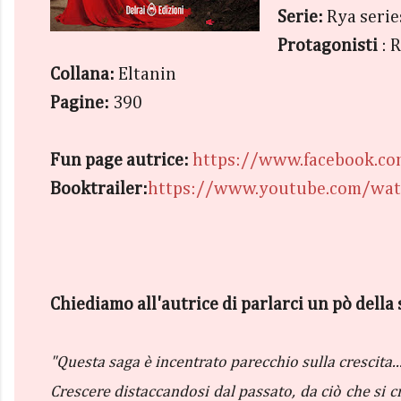
Serie:
Rya serie
Protagonisti
: 
Collana:
Eltanin
Pagine:
390
Fun page autrice:
https://www.facebook.com
Booktrailer:
https://www.youtube.com/wa
Chiediamo all'autrice di parlarci un pò della s
"Questa saga è incentrato parecchio sulla crescita..
Crescere distaccandosi dal passato, da ciò che si 