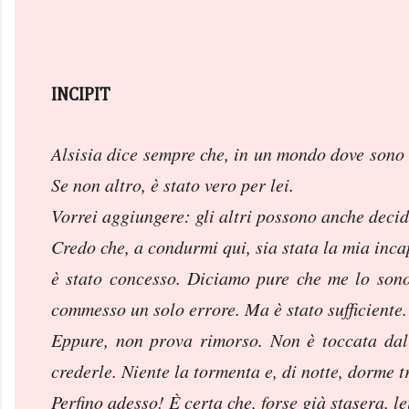
INCIPIT
Alsisia dice sempre che, in un mondo dove sono gl
Se non altro, è stato vero per lei.
Vorrei aggiungere: gli altri possono anche decid
Credo che, a condurmi qui, sia stata la mia incap
è stato concesso. Diciamo pure che me lo sono 
commesso un solo errore. Ma è stato sufficiente.
Eppure, non prova rimorso. Non è toccata dal 
crederle. Niente la tormenta e, di notte, dorme t
Perfino adesso! È certa che, forse già stasera, le