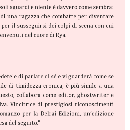
i soli sguardi e niente è davvero come sembra:
ia di una ragazza che combatte per diventare
per il susseguirsi dei colpi di scena con cui
benvenuti nel cuore di Rya.
detele di parlare di sé e vi guarderà come se
ile di timidezza cronica, è più simile a una
uesto, collabora come editor, ghostwriter e
iva. Vincitrice di prestigiosi riconoscimenti
 romanzo per la Delrai Edizioni, un’edizione
esa del seguito."