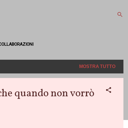
COLLABORAZIONI
MOSTRA TUTTO
he quando non vorrò