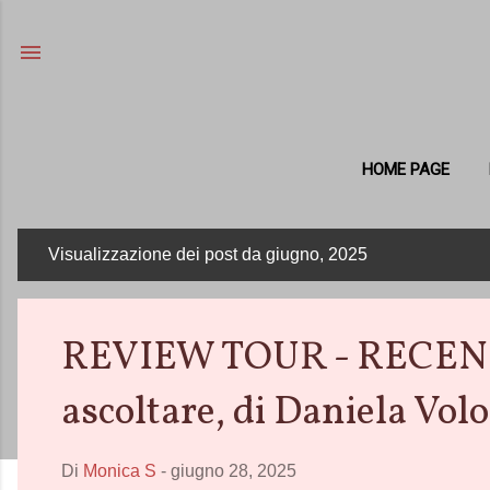
HOME PAGE
Visualizzazione dei post da giugno, 2025
P
o
s
REVIEW TOUR - RECENSI
t
ascoltare, di Daniela Vol
Di
Monica S
-
giugno 28, 2025