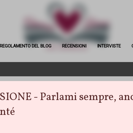
Passa ai contenuti principali
REGOLAMENTO DEL BLOG
RECENSIONI
INTERVISTE
ONE - Parlami sempre, anc
onté