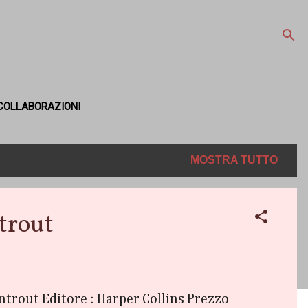
COLLABORAZIONI
MOSTRA TUTTO
trout
ntrout Editore : Harper Collins Prezzo