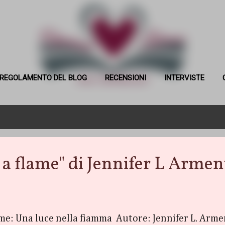
Passa ai contenuti principali
REGOLAMENTO DEL BLOG
RECENSIONI
INTERVISTE
a flame" di Jennifer L Armen
ame: Una luce nella fiamma Autore: Jennifer L. Arme