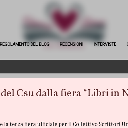
Passa ai contenuti principali
REGOLAMENTO DEL BLOG
RECENSIONI
INTERVISTE
su dalla fiera “Libri in N
e la terza fiera ufficiale per il Collettivo Scrittori 