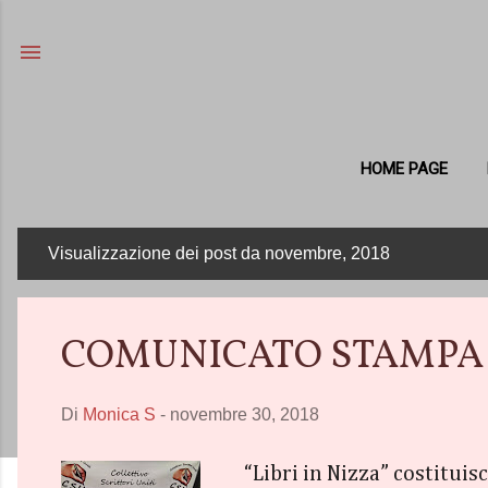
HOME PAGE
Visualizzazione dei post da novembre, 2018
P
o
s
COMUNICATO STAMPA del C
t
Di
Monica S
-
novembre 30, 2018
“Libri in Nizza” costituisc