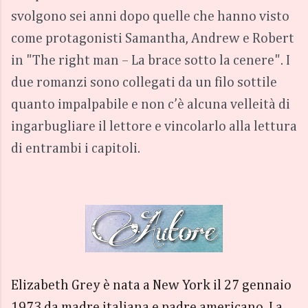
svolgono sei anni dopo quelle che hanno visto
come protagonisti Samantha, Andrew e Robert
in "The right man – La brace sotto la cenere". I
due romanzi sono collegati da un filo sottile
quanto impalpabile e non c’è alcuna velleità di
ingarbugliare il lettore e vincolarlo alla lettura
di entrambi i capitoli.
Elizabeth Grey è nata a New York il 27 gennaio
1973 da madre italiana e padre americano. La