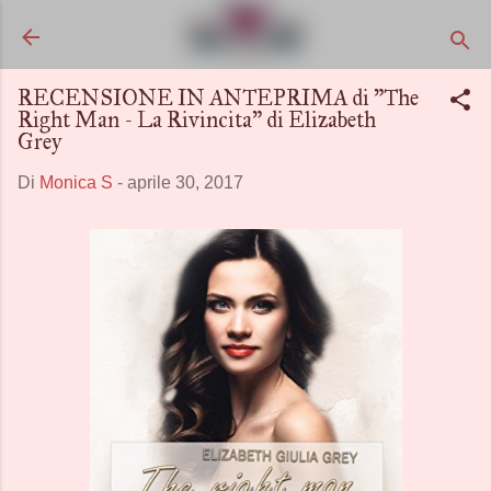
Passa ai contenuti principali
RECENSIONE IN ANTEPRIMA di "The
Right Man - La Rivincita" di Elizabeth
Grey
Di
Monica S
-
aprile 30, 2017