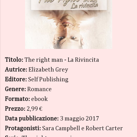
Titolo:
The right man - La Rivincita
Autrice:
Elizabeth Grey
Editore:
Self Publishing
Genere:
Romance
Formato:
ebook
Prezzo:
2,99 €
Data pubblicazione:
3 maggio 2017
Protagonisti:
Sara Campbell e Robert Carter