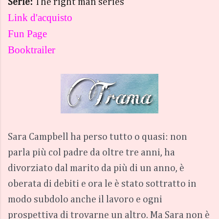
Serie:
The right man series
Link d'acquisto
Fun Page
Booktrailer
Sara Campbell ha perso tutto o quasi: non
parla più col padre da oltre tre anni, ha
divorziato dal marito da più di un anno, è
oberata di debiti e ora le è stato sottratto in
modo subdolo anche il lavoro e ogni
prospettiva di trovarne un altro. Ma Sara non è