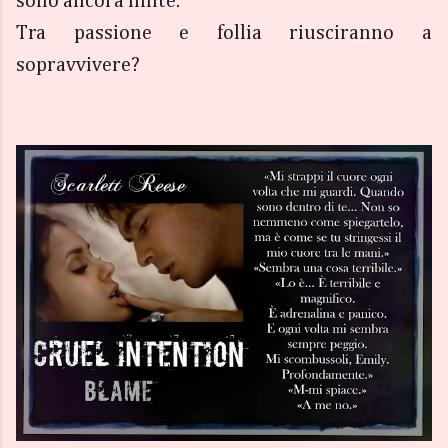
sono ancora finite.
Tra passione e follia riusciranno a
sopravvivere?