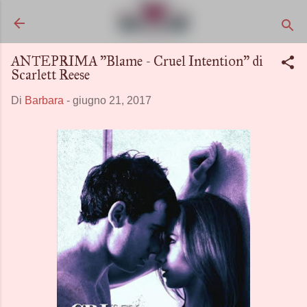
Passa ai contenuti principali
ANTEPRIMA "Blame - Cruel Intention" di
Scarlett Reese
Di
Barbara
-
giugno 21, 2017