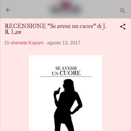
Passa ai contenuti principali
RECENSIONE "Se avessi un cuore" di J.
R. Law
Di
xhenete Kopani
-
agosto 13, 2017