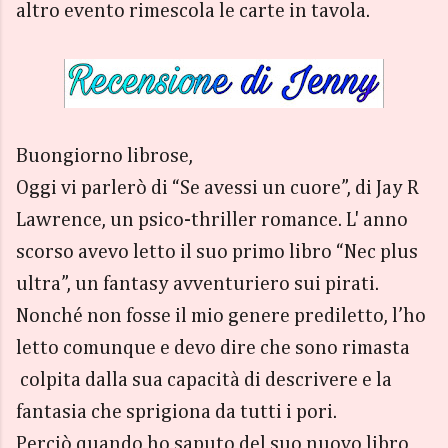
altro evento rimescola le carte in tavola.
Buongiorno librose,
Oggi vi parlerò di “Se avessi un cuore”, di Jay R
Lawrence, un psico-thriller romance. L' anno
scorso avevo letto il suo primo libro “Nec plus
ultra”, un fantasy avventuriero sui pirati.
Nonché non fosse il mio genere prediletto, l’ho
letto comunque e devo dire che sono rimasta
colpita dalla sua capacità di descrivere e la
fantasia che sprigiona da tutti i pori.
Perciò quando ho saputo del suo nuovo libro