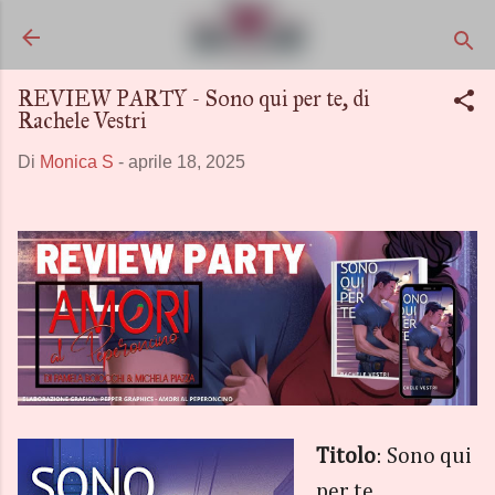
Passa ai contenuti principali
REVIEW PARTY - Sono qui per te, di
Rachele Vestri
Di
Monica S
-
aprile 18, 2025
Titolo
: Sono qui
per te