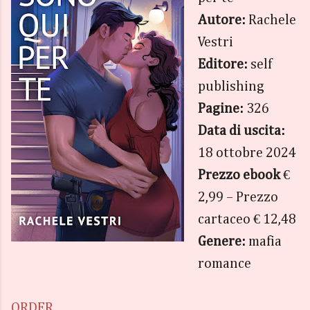
Autore:
Rachele
Vestri
Editore:
self
publishing
Pagine:
326
Data di uscita:
18 ottobre 2024
Prezzo ebook
€
2,99 – Prezzo
cartaceo € 12,48
Genere:
mafia
romance
ORDER