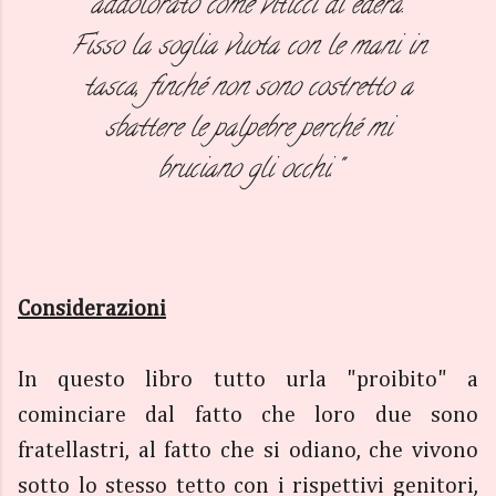
addolorato come viticci di edera.
Fisso la soglia vuota con le mani in
tasca, finché non sono costretto a
sbattere le palpebre perché mi
bruciano gli occhi."
Considerazioni
In questo libro tutto urla "proibito" a
cominciare dal fatto che loro due sono
fratellastri, al fatto che si odiano, che vivono
sotto lo stesso tetto con i rispettivi genitori,