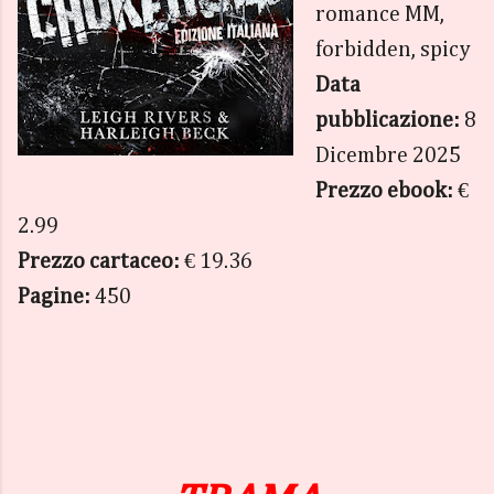
romance MM,
forbidden, spicy
Data
pubblicazione:
8
Dicembre 2025
Prezzo ebook:
€
2.99
Prezzo cartaceo:
€ 19.36
Pagine:
450