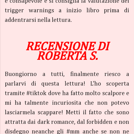
e consapevole e si consiglia la valutazione dei
trigger warnings a inizio libro prima di
addentrarsi nella lettura.
RECENSIONE DI
ROBERTA S.
Buongiorno a tutti, finalmente riesco a
parlarvi di questa lettura! L'ho scoperta
tramite #tiktok dove ha fatto molto scalpore e
mi ha talmente incuriosita che non potevo
lasciarmela scappare! Metti il fatto che sono
attratta dai dark romance, dal forbidden e non
disdegno neanche gli #mm anche se non ne