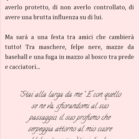
averlo protetto, di non averlo controllato, di
avere una brutta influenza su di lui.
Ma sarà a una festa tra amici che cambierà
tutto! Tra maschere, felpe nere, mazze da
baseball e una fuga in mazzo al bosco tra prede
e cacciatori...
"Stai alla larga da me." E con quello
se ne va, sfiorandomi al suo
passaggio, il suo profumo che
serpeggia attorno al mio cuore