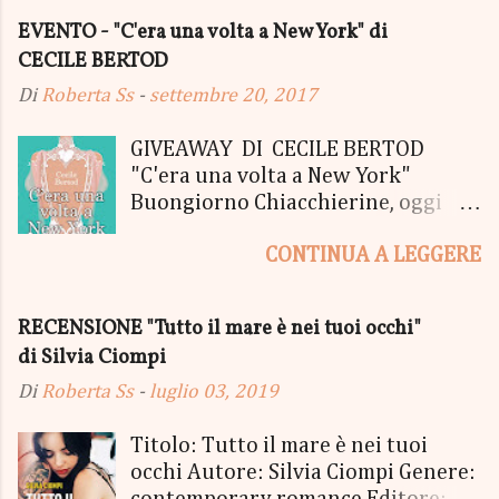
EVENTO - "C'era una volta a New York" di
CECILE BERTOD
Di
Roberta Ss
-
settembre 20, 2017
GIVEAWAY DI CECILE BERTOD
"C'era una volta a New York"
Buongiorno Chiacchierine, oggi
siamo lieti di informarvi che
CONTINUA A LEGGERE
lanciamo il SUPER MEGA GIVEAWAY
di CECILE BERTOD per festeggiare
l'uscita del nuovo libro in uscita il
RECENSIONE "Tutto il mare è nei tuoi occhi"
05 Ottobre di "C'era una volta a
di Silvia Ciompi
New York", edito Newton Compton.
Un Giveaway molto ricco per la
Di
Roberta Ss
-
luglio 03, 2019
Fortunata Vincitrice del Primo
Premio, che si aggiudicherà tutto
Titolo: Tutto il mare è nei tuoi
in Un bel PACCO SORPRESA: - La
occhi Autore: Silvia Ciompi Genere:
Copia Cartacea di "C'era una volta a
contemporary romance Editore: