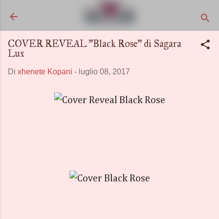
Passa ai contenuti principali
COVER REVEAL "Black Rose" di Sagara
Lux
Di
xhenete Kopani
-
luglio 08, 2017