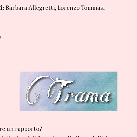
i:
Barbara Allegretti, Lorenzo Tommasi
e
re un rapporto?