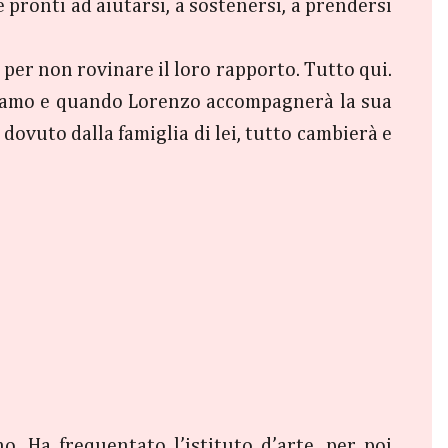
 pronti ad aiutarsi, a sostenersi, a prendersi
per non rovinare il loro rapporto. Tutto qui.
ediamo e quando Lorenzo accompagnerà la sua
ovuto dalla famiglia di lei, tutto cambierà e
. Ha frequentato l’istituto d’arte, per poi