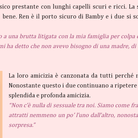
ico prestante con lunghi capelli scuri e ricci. La 
 bene. Ren è il porto sicuro di Bamby e i due si 
o a una brutta litigata con la mia famiglia per colp
 mi ha detto che non avevo bisogno di una madre, di 
La loro amicizia è canzonata da tutti perché n
Nonostante questo i due continuano a ripetere f
splendida e profonda amicizia.
“Non c’è nulla di sessuale tra noi. Siamo come fr
attratti nemmeno un po’ l’uno dall’altro, nonosta
sorpresa.”