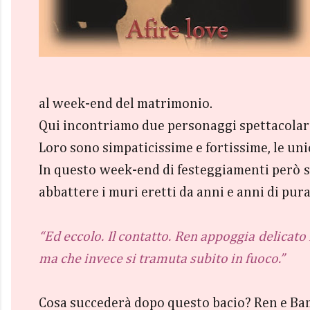
al week-end del matrimonio.
Qui incontriamo due personaggi spettacolari:
Loro sono simpaticissime e fortissime, le u
In questo week-end di festeggiamenti però s
abbattere i muri eretti da anni e anni di pura
“Ed eccolo. Il contatto. Ren appoggia delicato
ma che invece si tramuta subito in fuoco.”
Cosa succederà dopo questo bacio? Ren e B