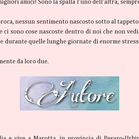
gliori amici! Sono la spalla l’uno dell’altra, sempre
roca, nessun sentimento nascosto sotto al tappeto 
te ci sono cose nascoste dentro di noi che non v
e durante quelle lunghe giornate di enorme stress d
mente da loro due.
ia e vive a Marotta, in provincia di Pesaro-Urbino