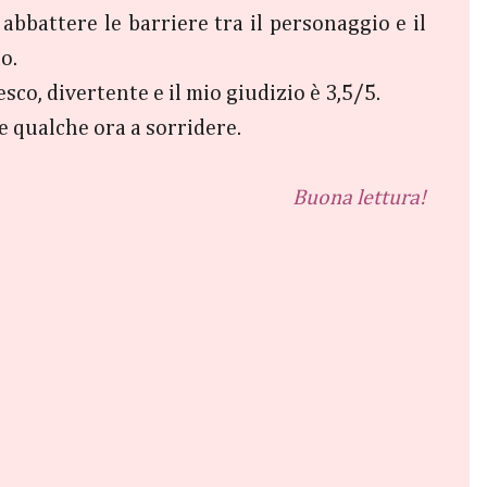
 abbattere le barriere tra il personaggio e il
o.
sco, divertente e il mio giudizio è 3,5/5.
re qualche ora a sorridere.
Buona lettura!