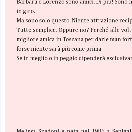
Barbara e Lorenzo sono amici. Di più! Sono mi
in giro.
Ma sono solo questo. Niente attrazione recip
Tutto semplice. Oppure no? Perché alle vol
migliore amica in Toscana per darle man fort
forse niente sarà più come prima.
Se in meglio o in peggio dipenderà esclusiva
Melissa Spadoni è nata nel 1986 a Senigall