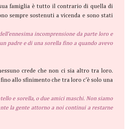
sua famiglia è tutto il contrario di quella di
sono sempre sostenuti a vicenda e sono stati
a dell’ennesima incomprensione da parte loro e
un padre e di una sorella fino a quando avevo
essuno crede che non ci sia altro tra loro.
ino allo sfinimento che tra loro c’è solo una
atello e sorella, o due amici maschi. Non siamo
nte la gente attorno a noi continui a restarne