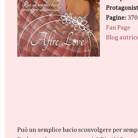
Protagonist
Pagine:
370
Fan Page
Blog autric
Può un semplice bacio sconvolgere per semp