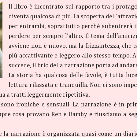
Il libro è incentrato sul rapporto tra i protago
diventa qualcosa di più. La scoperta dell’attrazi
per entrambi, soprattutto perché subentrerà im
perdere per sempre l’altro. Il tema dell’amiciz
avviene non è nuovo, ma la frizzantezza, che 
più accattivante e leggero allo stesso tempo. A
succede, il brio della narrazione porta ad andare
La storia ha qualcosa delle favole, è tutta luc
lettura rilassata e tranquilla. Non ci sono imp
ma a tratti leggermente ripetitiva.
e sono ironiche e sensuali. La narrazione è in pri
mpre cosa provano Ren e Bamby e riusciamo a seg
 e la narrazione è organizzata quasi come un diari