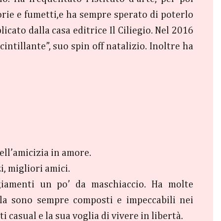
orie e fumetti,e ha sempre sperato di poterlo
cato dalla casa editrice Il Ciliegio. Nel 2016
ntillante”, suo spin off natalizio. Inoltre ha
dell’amicizia in amore.
, migliori amici.
giamenti un po’ da maschiaccio. Ha molte
ella sono sempre composti e impeccabili nei
casual e la sua voglia di vivere in libertà.