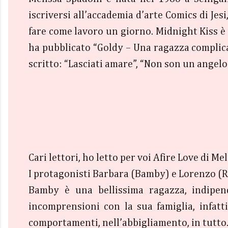
iscriversi all’accademia d’arte Comics di Je
fare come lavoro un giorno. Midnight Kiss è l
ha pubblicato “Goldy – Una ragazza complicata
scritto: “Lasciati amare”, “Non son un angelo”
Cari lettori, ho letto per voi Afire Love di M
I protagonisti Barbara (Bamby) e Lorenzo (Ren
Bamby è una bellissima ragazza, indipen
incomprensioni con la sua famiglia, infatt
comportamenti, nell’abbigliamento, in tutto. 