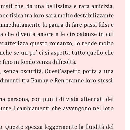
nisti che, da una bellissima e rara amicizia,
one fisica tra loro sarà molto destabilizzante
mediatamente la paura di fare passi falsi e
ia che diventa amore e le circostanze in cui
caratterizza questo romanzo, lo rende molto
nche se un po’ ci si aspetta tutto quello che
 fino in fondo senza difficoltà.
e, senza oscurità. Quest’aspetto porta a una
edimenti tra Bamby e Ren tranne loro stessi.
ma persona, con punti di vista alternati dei
uire i cambiamenti che avvengono nel loro
o. Questo spezza leggermente la fluidità del