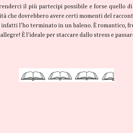
nderci il più partecipi possibile e forse quello di
sità che dovrebbero avere certi momenti del raccont
infatti l’ho terminato in un baleno. È romantico, fre
allegre! È l’ideale per staccare dallo stress e passa