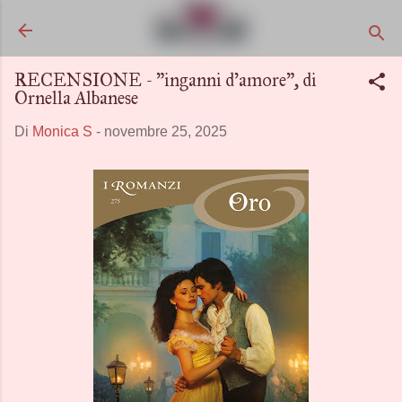
Passa ai contenuti principali
RECENSIONE - "inganni d'amore", di
Ornella Albanese
Di
Monica S
-
novembre 25, 2025