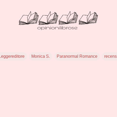
Leggereditore
Monica S.
Paranormal Romance
recens