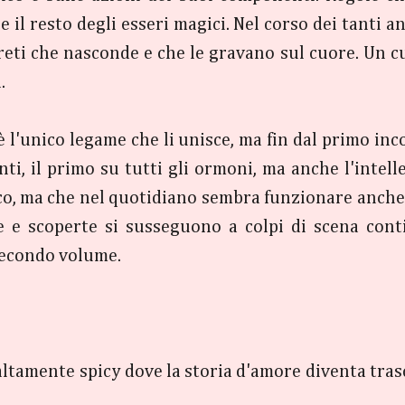
 il resto degli esseri magici. N
el corso dei tanti a
reti che nasconde e che le gravano sul cuore. Un cu
.
è l'unico legame che li unisce, ma fin dal primo i
nti, il primo su tutti gli ormoni, ma anche l'intellet
co, ma che nel quotidiano sembra funzionare anche se
te e scoperte si susseguono a colpi di scena conti
 secondo volume.
tamente spicy dove la storia d'amore diventa tras