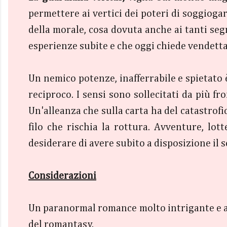
permettere ai vertici dei poteri di soggiogare
della morale, cosa dovuta anche ai tanti seg
esperienze subite e che oggi chiede vendetta
Un nemico potenze, inafferrabile e spietato 
reciproco. I sensi sono sollecitati da più fro
Un'alleanza che sulla carta ha del catastrofi
filo che rischia la rottura. Avventure, lot
desiderare di avere subito a disposizione il
Considerazioni
Un paranormal romance molto intrigante e al
del romantasy.