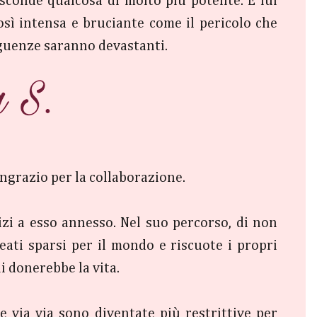
sconde qualcosa di molto più potente. E lui
sì intensa e bruciante come il pericolo che
seguenze saranno devastanti.
ingrazio per la collaborazione.
 vizi a esso annesso. Nel suo percorso, di non
ati sparsi per il mondo e riscuote i propri
ui donerebbe la vita.
 via via sono diventate più restrittive per