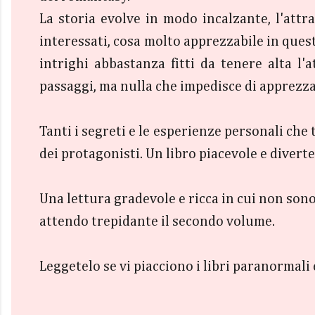
La storia evolve in modo incalzante, l'attr
interessati, cosa molto apprezzabile in quest
intrighi abbastanza fitti da tenere alta l
passaggi, ma nulla che impedisce di apprezzar
Tanti i segreti e le esperienze personali ch
dei protagonisti. Un libro piacevole e divert
Una lettura gradevole e ricca in cui non sono
attendo trepidante il secondo volume.
Leggetelo se vi piacciono i libri paranormali