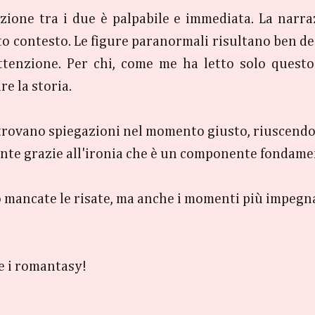
azione tra i due è palpabile e immediata. La narraz
o contesto. Le figure paranormali risultano ben desc
'attenzione. Per chi, come me ha letto solo questo
e la storia.
e trovano spiegazioni nel momento giusto, riuscend
ente grazie all'ironia che è un componente fondament
 mancate le risate, ma anche i momenti più impegnat
 e i romantasy!