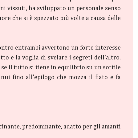
nni vissuti,
ha sviluppato un personale senso
ore che si è spezzato più volte a causa delle
ncontro entrambi avvertono un forte interesse
to e la voglia di svelare i segreti dell'altro.
 il tutto si tiene in equilibrio su un sottile
nui fino all'epilogo che mozza il fiato e fa
cinante, predominante, adatto per gli amanti