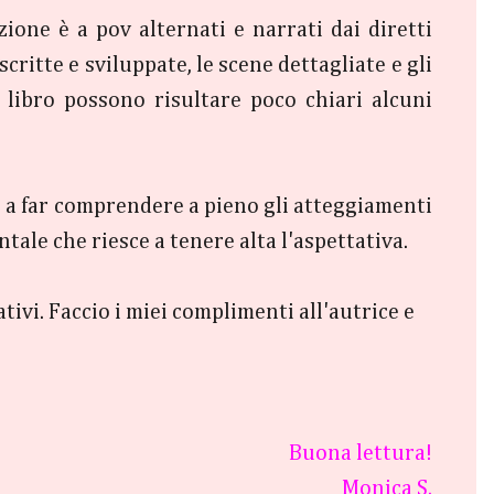
ione è a pov alternati e narrati dai diretti
ritte e sviluppate, le scene dettagliate e gli
 libro possono risultare poco chiari alcuni
o a far comprendere a pieno gli atteggiamenti
ale che riesce a tenere alta l'aspettativa.
ivi. Faccio i miei complimenti all'autrice e
Buona lettura!
Monica S.