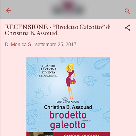
Passa ai contenuti principali
RECENSIONE - "Brodetto Galeotto" di
Christina B. Assouad
Di
Monica S
-
settembre 25, 2017