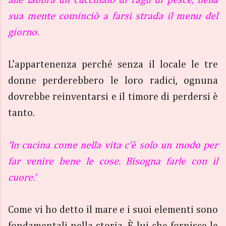
sua mente cominciò a farsi strada il menu del
giorno.
L’appartenenza perché senza il locale le tre
donne perderebbero le loro radici, ognuna
dovrebbe reinventarsi e il timore di perdersi è
tanto.
‘
In cucina come nella vita c’è solo un modo per
far venire bene le cose. Bisogna farle con il
cuore.’
Come vi ho detto il mare e i suoi elementi sono
fondamentali nella storia. È lui che fornisce le