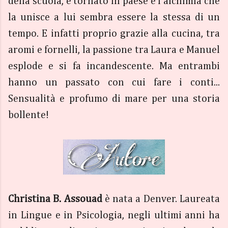
della scuola, è tornato in paese e l’alchimia che
la unisce a lui sembra essere la stessa di un
tempo. E infatti proprio grazie alla cucina, tra
aromi e fornelli, la passione tra Laura e Manuel
esplode e si fa incandescente. Ma entrambi
hanno un passato con cui fare i conti...
Sensualità e profumo di mare per una storia
bollente!
Christina B. Assouad
è nata a Denver. Laureata
in Lingue e in Psicologia, negli ultimi anni ha