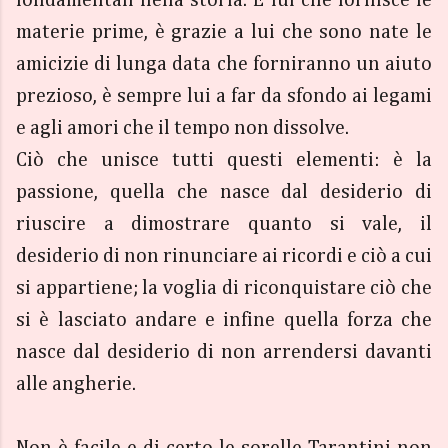
materie prime, è grazie a lui che sono nate le
amicizie di lunga data che forniranno un aiuto
prezioso, è sempre lui a far da sfondo ai legami
e agli amori che il tempo non dissolve.
Ciò che unisce tutti questi elementi: è la
passione, quella che nasce dal desiderio di
riuscire a dimostrare quanto si vale, il
desiderio di non rinunciare ai ricordi e ciò a cui
si appartiene; la voglia di riconquistare ciò che
si è lasciato andare e infine quella forza che
nasce dal desiderio di non arrendersi davanti
alle angherie.
Non è facile e di certo le sorelle Tarantini non