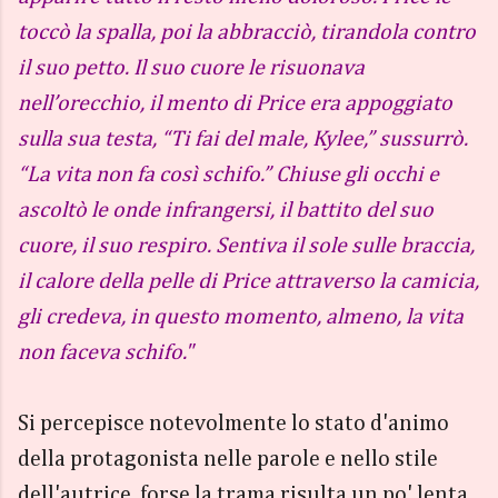
toccò la spalla, poi la abbracciò, tirandola contro
il suo petto. Il suo cuore le risuonava
nell’orecchio, il mento di Price era appoggiato
sulla sua testa, “Ti fai del male, Kylee,” sussurrò.
“La vita non fa così schifo.” Chiuse gli occhi e
ascoltò le onde infrangersi, il battito del suo
cuore, il suo respiro. Sentiva il sole sulle braccia,
il calore della pelle di Price attraverso la camicia,
gli credeva, in questo momento, almeno, la vita
non faceva schifo."
Si percepisce notevolmente lo stato d'animo
della protagonista nelle parole e nello stile
dell'autrice, forse la trama risulta un po' lenta