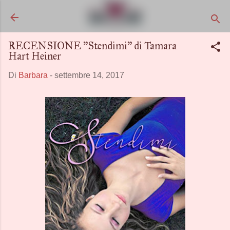
Passa ai contenuti principali
RECENSIONE "Stendimi" di Tamara
Hart Heiner
Di
Barbara
-
settembre 14, 2017