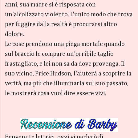
anni, sua madre si è risposata con
un'alcolizzato violento. L'unico modo che trova
per fuggire dalla realtà è procurarsi altro
dolore.
Le cose prendono una piega mortale quando
sul braccio le compare un'orribile taglio
frastagliato, e lei non sa da dove provenga. Il
suo vicino, Price Hudson, l'aiuterà a scoprire la
verità, ma più che illuminarla sul suo passato,
le mostrerà cosa vuol dire essere vivi.
Benvenute lettrici, oggi vi parlerò di