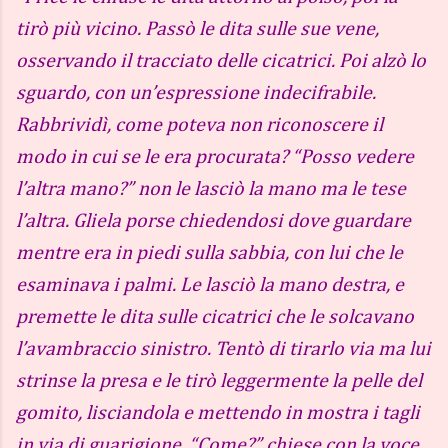
tirò più vicino. Passò le dita sulle sue vene,
osservando il tracciato delle cicatrici. Poi alzò lo
sguardo, con un’espressione indecifrabile.
Rabbrividì, come poteva non riconoscere il
modo in cui se le era procurata? “Posso vedere
l’altra mano?” non le lasciò la mano ma le tese
l’altra. Gliela porse chiedendosi dove guardare
mentre era in piedi sulla sabbia, con lui che le
esaminava i palmi. Le lasciò la mano destra, e
premette le dita sulle cicatrici che le solcavano
l’avambraccio sinistro. Tentò di tirarlo via ma lui
strinse la presa e le tirò leggermente la pelle del
gomito, lisciandola e mettendo in mostra i tagli
in via di guarigione. “Come?” chiese con la voce