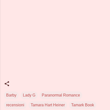
Barby
Lady G
Paranormal Romance
recensioni
Tamara Hart Heiner
Tamark Book