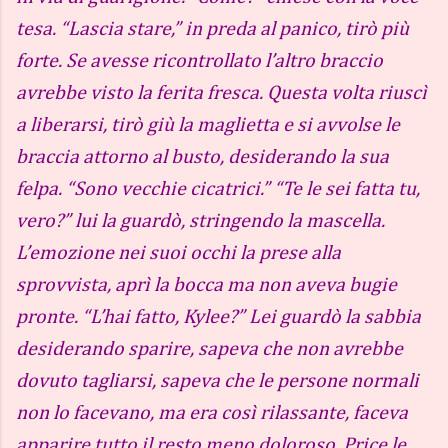
tesa. “Lascia stare,” in preda al panico, tirò più
forte. Se avesse ricontrollato l’altro braccio
avrebbe visto la ferita fresca. Questa volta riuscì
a liberarsi, tirò giù la maglietta e si avvolse le
braccia attorno al busto, desiderando la sua
felpa. “Sono vecchie cicatrici.” “Te le sei fatta tu,
vero?” lui la guardò, stringendo la mascella.
L’emozione nei suoi occhi la prese alla
sprovvista, aprì la bocca ma non aveva bugie
pronte. “L’hai fatto, Kylee?” Lei guardò la sabbia
desiderando sparire, sapeva che non avrebbe
dovuto tagliarsi, sapeva che le persone normali
non lo facevano, ma era così rilassante, faceva
apparire tutto il resto meno doloroso. Price le