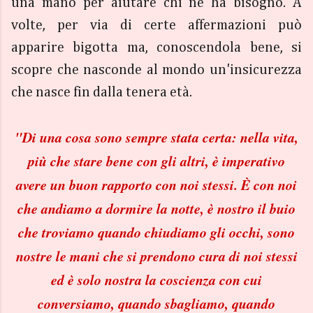
una mano per aiutare chi ne ha bisogno. A
volte,
per via di certe affermazioni
può
apparire bigotta ma, conoscendola bene, si
scopre che nasconde al mondo un'insicurezza
che nasce fin dalla tenera età.
"
Di una cosa sono sempre stata certa: nella vita,
più che stare bene con gli altri, è imperativo
avere un buon rapporto con noi stessi. È con noi
che andiamo a dormire la notte, è nostro il buio
che troviamo quando chiudiamo gli occhi, sono
nostre le mani che si prendono cura di noi stessi
ed è solo nostra la coscienza con cui
conversiamo, quando sbagliamo, quando