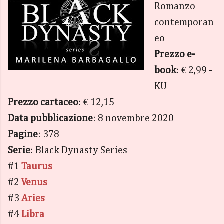
Romanzo
contemporan
eo
Prezzo e-
book
: € 2,99 -
KU
Prezzo cartaceo
: € 12,15
Data pubblicazione
: 8 novembre 2020
Pagine
: 378
Serie
: Black Dynasty Series
#1
Taurus
#2
Venus
#3
Aries
#4
Libra