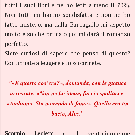
tutti i suoi libri e ne ho letti almeno il 70%.
Non tutti mi hanno soddisfatta e non ne ho
fatto mistero, ma dalla Barbagallo mi aspetto
molto e so che prima o poi mi darà il romanzo
perfetto.
Siete curiosi di sapere che penso di questo?
Continuate a leggere e lo scoprirete.
"
«E questo cos’era?», domanda, con le guance
arrossate. «Non ne ho idea», faccio spallucce.
«Andiamo. Sto morendo di fame». Quello era un
bacio, Alix."
Scorpio
Leclerc
è il venticinquenne