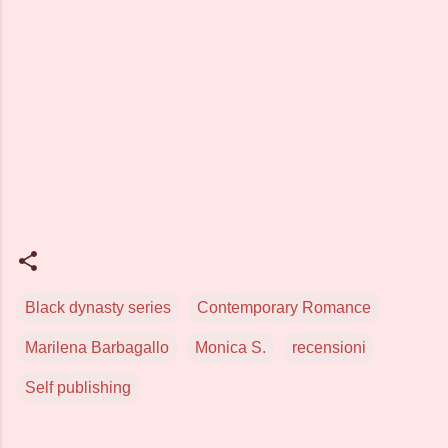
Black dynasty series
Contemporary Romance
Marilena Barbagallo
Monica S.
recensioni
Self publishing
C