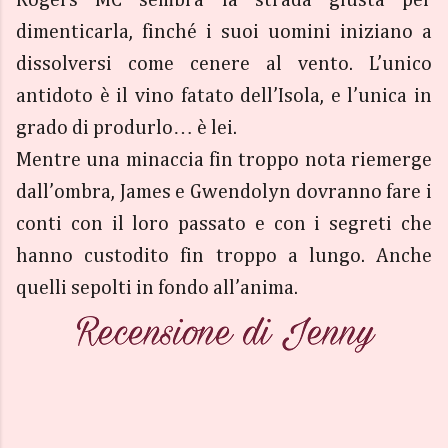
Rogers MC sembra la strada giusta per
dimenticarla, finché i suoi uomini iniziano a
dissolversi come cenere al vento. L’unico
antidoto è il vino fatato dell’Isola, e l’unica in
grado di produrlo… è lei.
Mentre una minaccia fin troppo nota riemerge
dall’ombra, James e Gwendolyn dovranno fare i
conti con il loro passato e con i segreti che
hanno custodito fin troppo a lungo. Anche
quelli sepolti in fondo all’anima.