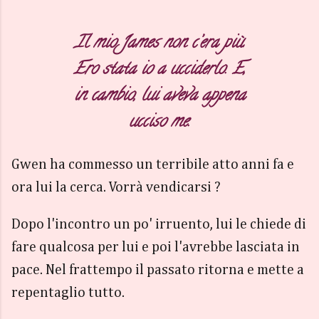
Il mio James non c’era più.
Ero stata io a ucciderlo. E,
in cambio, lui aveva appena
ucciso me.
Gwen ha commesso un terribile atto anni fa e
ora lui la cerca. Vorrà vendicarsi ?
Dopo l'incontro un po' irruento, lui le chiede di
fare qualcosa per lui e poi l'avrebbe lasciata in
pace. Nel frattempo il passato ritorna e mette a
repentaglio tutto.