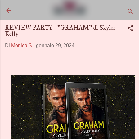
Passa ai contenuti principali
REVIEW PARTY - "GRAHAM" di Skyler
Kelly
Di
Monica S
-
gennaio 29, 2024