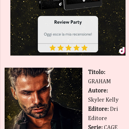
Titolo:
GRAHAM
Autore:
Skyler Kelly
Editore:
Dri
Editore
Serie:
CAGE