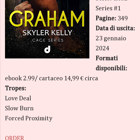
Series #1
Pagine:
349
Data di uscita:
23 gennaio
2024
Formati
disponibili:
ebook 2.99/ cartaceo 14,99 € circa
Tropes:
Love Deal
Slow Burn
Forced Proximity
ORDER