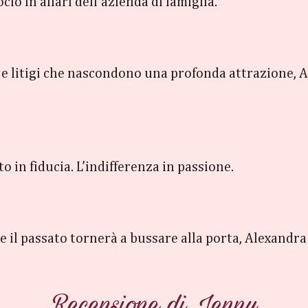
o in affari dell’azienda di famiglia.
e litigi che nascondono una profonda attrazione, 
to in fiducia. L’indifferenza in passione.
 il passato tornerà a bussare alla porta, Alexandra