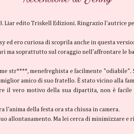
 Liar edito Triskell Edizioni. Ringrazio l'autrice pe
asy ed ero curiosa di scoprila anche in questa versi
i ma soprattutto sul coraggio nell'affrontare le batt
ome str****, menefreghista e facilmente "odiabile". 
miglior amico di suo fratello. È stato vicino alla fam
il vero motivo della sua dipartita, non è facile s
era l'anima della festa ora sta chiusa in camera.
suo allontanamento. Ma lei cerca di minimizzare e ri