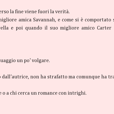
erso la fine viene fuori la verità.
 migliore amica Savannah, e come si è comportato s
rella e poi quando il suo migliore amico Carter
guaggio un po' volgare.
to dall'autrice, non ha strafatto ma comunque ha tr
ce o a chi cerca un romance con intrighi.