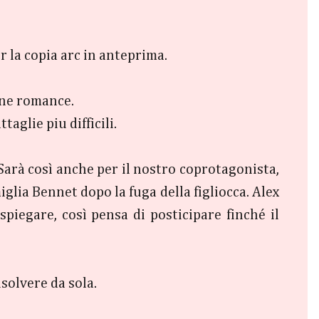
r la copia arc in anteprima.
one romance.
aglie piu difficili.
Sarà così anche per il nostro coprotagonista,
iglia Bennet dopo la fuga della figliocca. Alex
piegare, così pensa di posticipare finché il
solvere da sola.