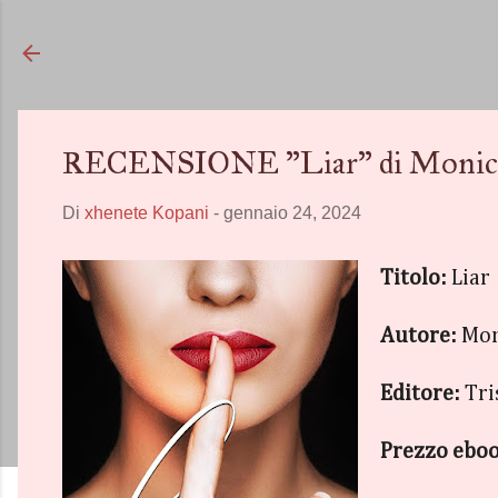
RECENSIONE "Liar" di Monica
Di
xhenete Kopani
-
gennaio 24, 2024
Titolo:
Liar
Autore:
Mon
Editore:
Tri
Prezzo ebo