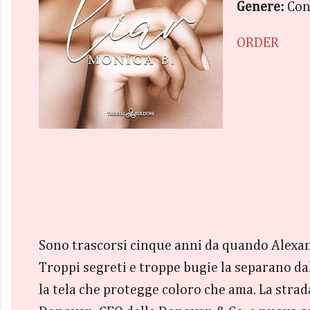
Genere:
Con
ORDER
Sono trascorsi cinque anni da quando Alexan
Troppi segreti e troppe bugie la separano dal
la tela che protegge coloro che ama. La strada 