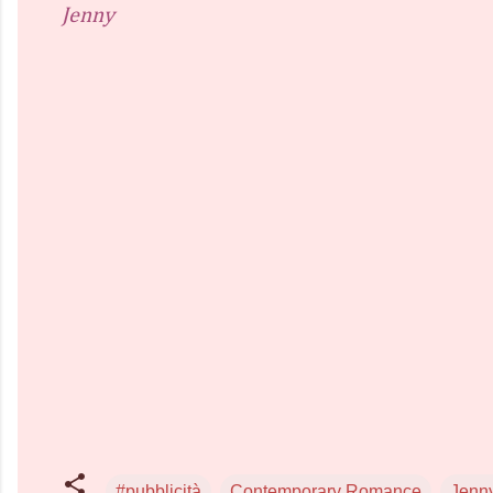
Jenny
#pubblicità
Contemporary Romance
Jenn