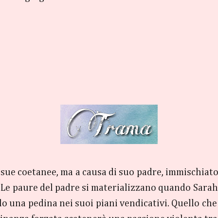
sue coetanee, ma a causa di suo padre, immischiato i
 Le paure del padre si materializzano quando Sarah 
olo una pedina nei suoi piani vendicativi. Quello ch