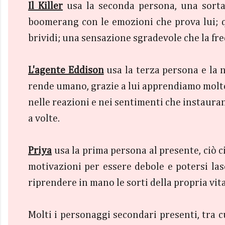
Il Killer
usa la seconda persona, una sorta 
boomerang con le emozioni che prova lui; qu
brividi; una sensazione sgradevole che la fre
L'agente Eddison
usa la terza persona e la 
rende umano, grazie a lui apprendiamo molto
nelle reazioni e nei sentimenti che instaurano
a volte.
Priya
usa la prima persona al presente, ciò c
motivazioni per essere debole e potersi las
riprendere in mano le sorti della propria vita
Molti i personaggi secondari presenti, tra c