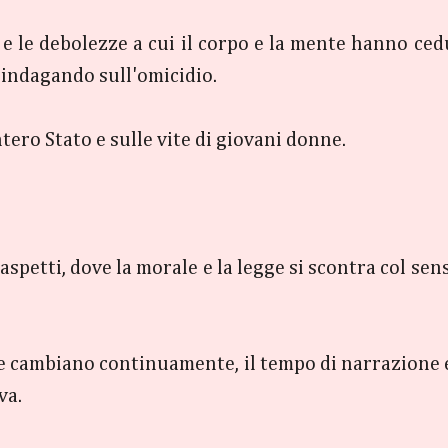
 e le debolezze a cui il corpo e la mente hanno cedu
 indagando sull'omicidio.
tero Stato e sulle vite di giovani donne.
 aspetti, dove la morale e la legge si scontra col sen
 e cambiano continuamente, il tempo di narrazione 
va.