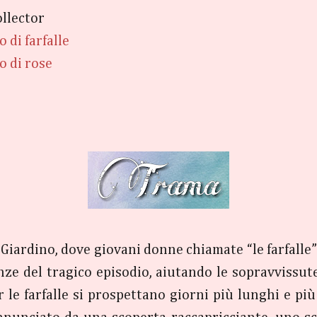
ollector
o di farfalle
o di rose
Giardino, dove giovani donne chiamate “le farfalle”
ze del tragico episodio, aiutando le sopravvissute
 le farfalle si prospettano giorni più lunghi e più 