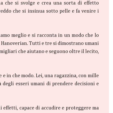
a che si svolge e crea una sorta di effetto
ddo che si insinua sotto pelle e fa venire i
ciamo meglio e si racconta in un modo che lo
 Hanoverian. Tutti e tre si dimostrano umani
migliari che aiutano e seguono oltre il lecito,
e e in che modo. Lei, una ragazzina, con mille
à degli esseri umani di prendere decisioni e
i effetti, capace di accudire e proteggere ma