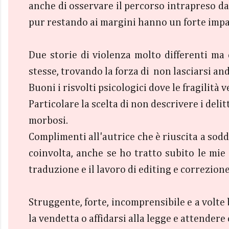
anche di osservare il percorso intrapreso dal
pur restando ai margini hanno un forte impat
Due storie di violenza molto differenti m
stesse, trovando la forza di non lasciarsi an
Buoni i risvolti psicologici dove le fragilità
Particolare la scelta di non descrivere i del
morbosi.
Complimenti all'autrice che è riuscita a sod
coinvolta, anche se ho tratto subito le mie 
traduzione e il lavoro di editing e correzio
Struggente, forte, incomprensibile e a volte
la vendetta o affidarsi alla legge e attendere 