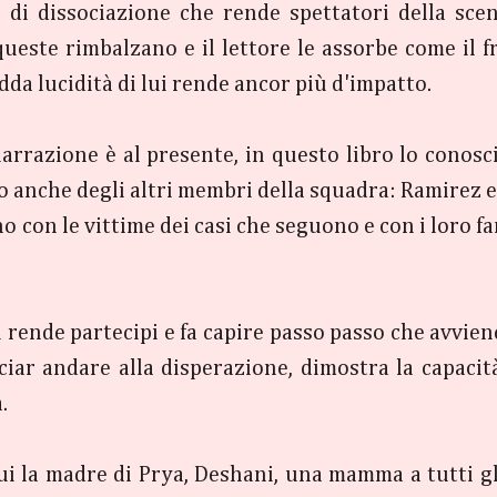
di dissociazione che rende spettatori della scen
este rimbalzano e il lettore le assorbe come il fre
dda lucidità di lui rende ancor più d'impatto.
narrazione è al presente, in questo libro lo conos
 anche degli altri membri della squadra: Ramirez e
 con le vittime dei casi che seguono e con i loro fa
i rende partecipi e fa capire passo passo che avvien
ciar andare alla disperazione, dimostra la capacit
.
ui la madre di Prya, Deshani, una mamma a tutti gl