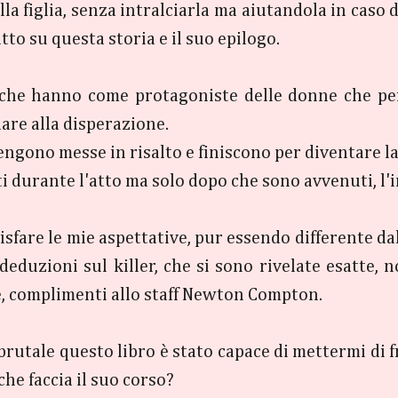
la figlia, senza intralciarla ma aiutandola in caso 
to su questa storia e il suo epilogo.
a che hanno come protagoniste delle donne che pe
dare alla disperazione.
 vengono messe in risalto e finiscono per diventare la
itti durante l'atto ma solo dopo che sono avvenuti,
disfare le mie aspettative, pur essendo differente d
deduzioni sul killer, che si sono rivelate esatte, n
ne, complimenti allo staff Newton Compton.
 brutale questo libro è stato capace di mettermi di
che faccia il suo corso?