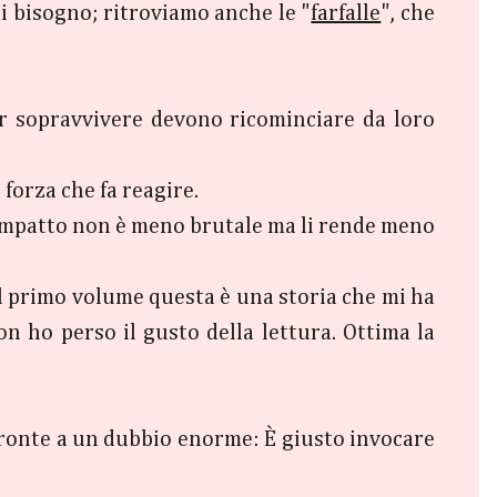
di bisogno; ritroviamo anche le "
farfalle
", che
r sopravvivere devono ricominciare da loro
 forza che fa reagire.
 l'impatto non è meno brutale ma li rende meno
al primo volume questa è una storia che mi ha
on ho perso il gusto della lettura. Ottima la
 fronte a un dubbio enorme: È giusto invocare