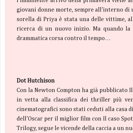
l’imminente arrivo della primavera viene a
giovani donne morte, sempre all’interno di u
sorella di Priya è stata una delle vittime, 
ricerca di un nuovo inizio. Ma quando la 
drammatica corsa contro il tempo…
Dot Hutchison
Con la Newton Compton ha già pubblicato Il g
in vetta alla classifica dei thriller più v
cinematografici sono stati ceduti alla casa
dell’Oscar per il miglior film con Il caso Spo
Trilogy, segue le vicende della caccia a un nu