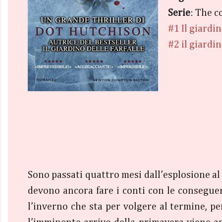
Serie
: The c
#1 Il giardin
#2 il giardin
Sono passati quattro mesi dall’esplosione al 
devono ancora fare i conti con le conseguen
l’inverno che sta per volgere al termine, per