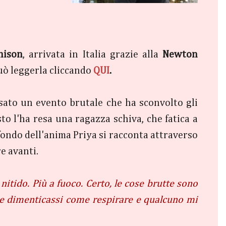
hison
, arrivata in Italia grazie alla
Newton
può leggerla cliccando
QUI
.
rsato un evento brutale che ha sconvolto gli
to l'ha resa una ragazza schiva, che fatica a
ofondo dell'anima Priya si racconta attraverso
re avanti.
itido. Più a fuoco. Certo, le cose brutte sono
 se dimenticassi come respirare e qualcuno mi