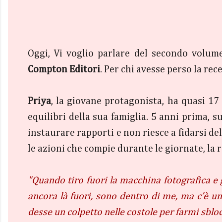
Oggi, Vi voglio parlare del secondo volume
Compton Editori
. Per chi avesse perso la re
Priya
, la giovane protagonista, ha quasi 1
equilibri della sua famiglia. 5 anni prima, 
instaurare rapporti e non riesce a fidarsi de
le azioni che compie durante le giornate, la
"Quando tiro fuori la macchina fotografica e 
ancora là fuori, sono dentro di me, ma c’è u
desse un colpetto nelle costole per farmi sbloc