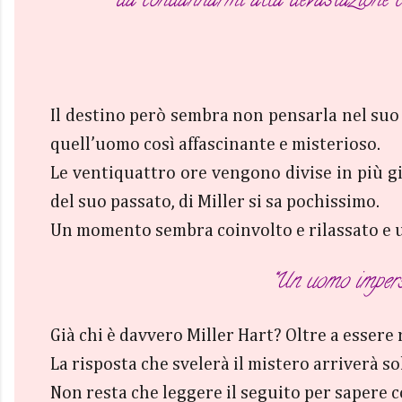
da condannarmi alla devastazione ce
Il destino però sembra non pensarla nel suo s
quell’uomo così affascinante e misterioso.
Le ventiquattro ore vengono divise in più gio
del suo passato, di Miller si sa pochissimo.
Un momento sembra coinvolto e rilassato e 
“Un uomo imperscr
Già chi è davvero Miller Hart? Oltre a essere 
La risposta che svelerà il mistero arriverà so
Non resta che leggere il seguito per sapere c