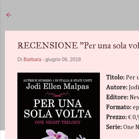
RECENSIONE "Per una sola volta
Di
Barbara
-
giugno 06, 2018
Titolo:
Per 
Autore:
Jod
Editore:
Ne
Formato:
ep
Prezzo:
€ 0,
Serie:
One N