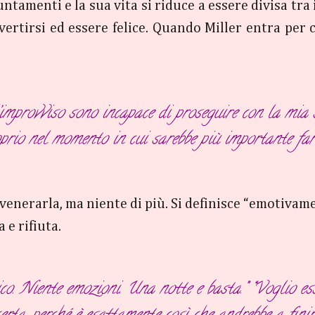
tamenti e la sua vita si riduce a essere divisa tra i
ertirsi ed essere felice. Quando Miller entra per c
’improvviso sono incapace di proseguire con la mia 
prio nel momento in cui sarebbe più importante fa
r venerarla, ma niente di più. Si definisce “emotiva
 e rifiuta.
ico. Niente emozioni. Una notte e basta.” “Voglio e