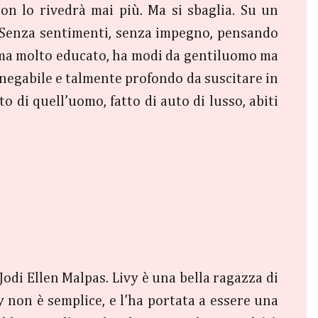
n lo rivedrà mai più. Ma si sbaglia. Su un
a. Senza sentimenti, senza impegno, pensando
le ma molto educato, ha modi da gentiluomo ma
innegabile e talmente profondo da suscitare in
o di quell’uomo, fatto di auto di lusso, abiti
i Jodi Ellen Malpas. Livy è una bella ragazza di
y non è semplice, e l’ha portata a essere una