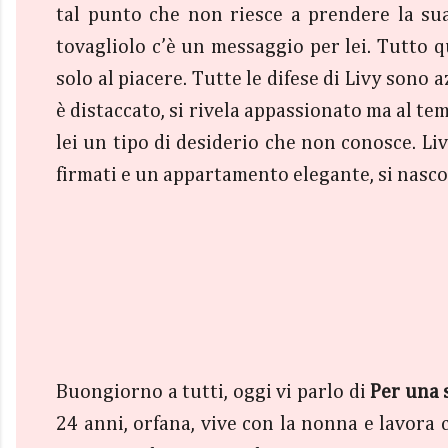
tal punto che non riesce a prendere la sua
tovagliolo c’è un messaggio per lei. Tutto 
solo al piacere. Tutte le difese di Livy son
è distaccato, si rivela appassionato ma al te
lei un tipo di desiderio che non conosce. Liv
firmati e un appartamento elegante, si nas
Buongiorno a tutti, oggi vi parlo di
Per una 
24 anni, orfana, vive con la nonna e lavora 