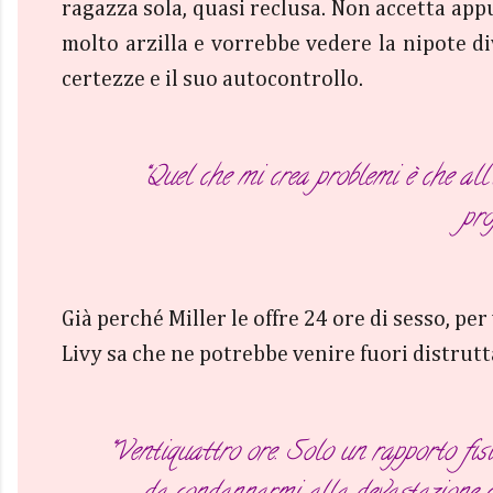
ragazza sola, quasi reclusa. Non accetta appun
molto arzilla e vorrebbe vedere la nipote div
certezze e il suo autocontrollo.
“Quel che mi crea problemi è che all
pro
Già perché Miller le offre 24 ore di sesso, pe
Livy sa che ne potrebbe venire fuori distrutta
“Ventiquattro ore. Solo un rapporto fis