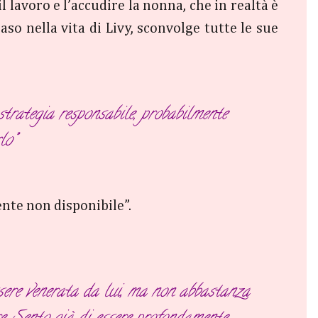
l lavoro e l’accudire la nonna, che in realtà è
aso nella vita di Livy, sconvolge tutte le sue
strategia responsabile, probabilmente
rlo”
mente non disponibile”.
ssere venerata da lui, ma non abbastanza