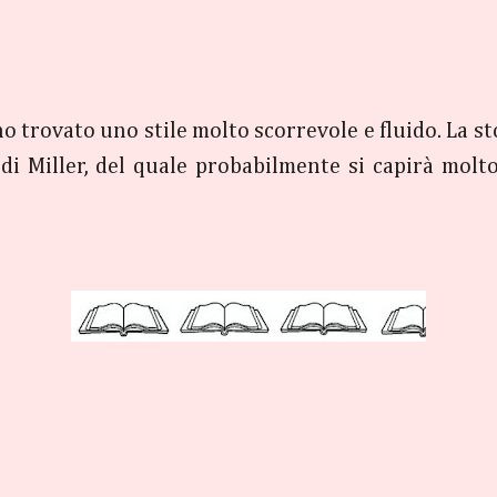
ho trovato uno stile molto scorrevole e fluido. La st
i Miller, del quale probabilmente si capirà molto 