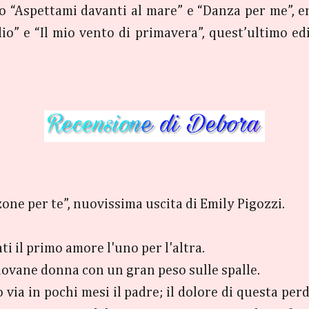
o “Aspettami davanti al mare” e “Danza per me”, ent
dio” e “Il mio vento di primavera”, quest’ultimo e
one per te”, nuovissima uscita di Emily Pigozzi.
ti il primo amore l'uno per l'altra.
giovane donna con un gran peso sulle spalle.
 via in pochi mesi il padre; il dolore di questa perd