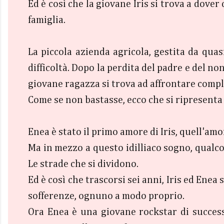
Ed è così che la giovane Iris si trova a dover
famiglia.
La piccola azienda agricola, gestita da quasi
difficoltà. Dopo la perdita del padre e del no
giovane ragazza si trova ad affrontare comple
Come se non bastasse, ecco che si ripresenta
Enea è stato il primo amore di Iris, quell'am
Ma in mezzo a questo idilliaco sogno, qualcos
Le strade che si dividono.
Ed è così che trascorsi sei anni, Iris ed Ene
sofferenze, ognuno a modo proprio.
Ora Enea è una giovane rockstar di successo