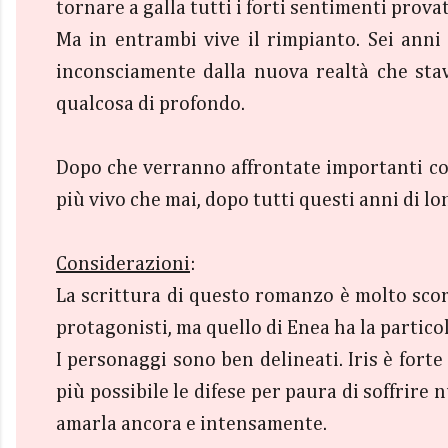
tornare a galla tutti i forti sentimenti prova
Ma in entrambi vive il rimpianto. Sei anni 
inconsciamente dalla nuova realtà che stav
qualcosa di profondo.
Dopo che verranno affrontate importanti co
più vivo che mai, dopo tutti questi anni di lo
Considerazioni
:
La scrittura di questo romanzo è molto scor
protagonisti, ma quello di Enea ha la particola
I personaggi sono ben delineati. Iris è fort
più possibile le difese per paura di soffrire
amarla ancora e intensamente.