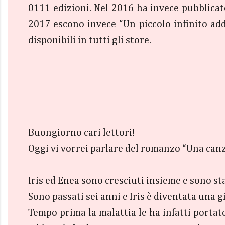
0111 edizioni. Nel 2016 ha invece pubblicat
2017 escono invece “Un piccolo infinito ad
disponibili in tutti gli store.
Buongiorno cari lettori!
Oggi vi vorrei parlare del romanzo “Una canz
Iris ed Enea sono cresciuti insieme e sono sta
Sono passati sei anni e Iris è diventata una 
Tempo prima la malattia le ha infatti portato