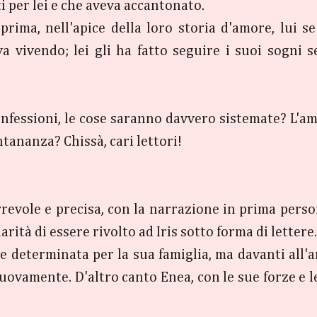
ti per lei e che aveva accantonato.
prima, nell'apice della loro storia d'amore, lui s
a vivendo; lei gli ha fatto seguire i suoi sogni 
nfessioni, le cose saranno davvero sistemate? L'
ntananza? Chissà, cari lettori!
revole e precisa, con la narrazione in prima person
rità di essere rivolto ad Iris sotto forma di lettere.
e e determinata per la sua famiglia, ma davanti all'
 nuovamente. D'altro canto Enea, con le sue forze e l