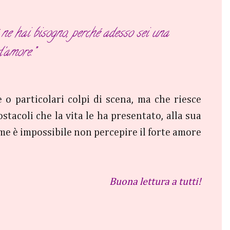
è ne hai bisogno, perché adesso sei una
'amore.”
 o particolari colpi di scena, ma che riesce
tacoli che la vita le ha presentato, alla sua
ome è impossibile non percepire il forte amore
Buona lettura a tutti!