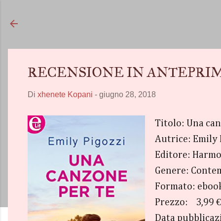
RECENSIONE IN ANTEPRIMA "Un
Di
xhenete Kopani
-
giugno 28, 2018
Titolo: Una ca
Autrice: Emily 
Editore: Harmo
Genere: Conte
Formato: eboo
Prezzo: 3,99 €
Data pubblicaz