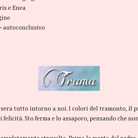
ris e Enea
gine
 - autoconclusivo
era tutto intorno a noi. I colori del tramonto, il pr
di felicità. Sto ferma e lo assaporo, pensando che non