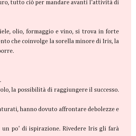
uro, tutto ciò per mandare avanti l'attività di
ele, olio, formaggio e vino, si trova in forte
nto che coinvolge la sorella minore di Iris, la
porre.
.
lo, la possibilità di raggiungere il successo.
 maturati, hanno dovuto affrontare debolezze e
n po' di ispirazione. Rivedere Iris gli farà