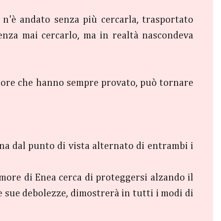
e n'è andato senza più cercarla, trasportato
senza mai cercarlo, ma in realtà nascondeva
amore che hanno sempre provato, può tornare
a dal punto di vista alternato di entrambi i
amore di Enea cerca di proteggersi alzando il
e sue debolezze, dimostrerà in tutti i modi di