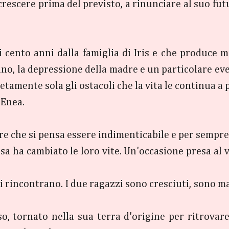
 crescere prima del previsto, a rinunciare al suo fut
 cento anni dalla famiglia di Iris e che produce mi
nno, la depressione della madre e un particolare eve
tamente sola gli ostacoli che la vita le continua a 
 Enea.
ore che si pensa essere indimenticabile e per sempre
a ha cambiato le loro vite. Un'occasione presa al vo
a si rincontrano. I due ragazzi sono cresciuti, sono
, tornato nella sua terra d'origine per ritrovare u