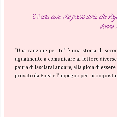
“C'è una cosa che posso dirti, che vog
donna m
“Una canzone per te” è una storia di second
ugualmente a comunicare al lettore diverse e
paura di lasciarsi andare, alla gioia di esse
provato da Enea e l'impegno per riconquistare