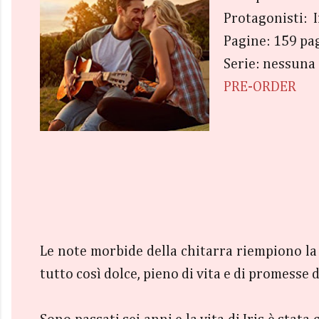
Protagonisti: I
Pagine: 159 pa
Serie: nessuna
PRE-ORDER
Le note morbide della chitarra riempiono la s
tutto così dolce, pieno di vita e di promesse 