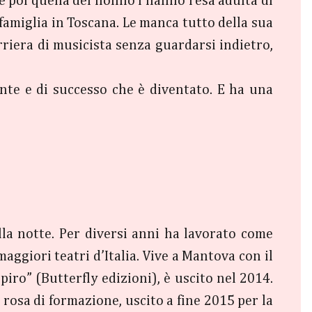
 e poi quella del nonno l'hanno resa adulta di
famiglia in Toscana. Le manca tutto della sua
riera di musicista senza guardarsi indietro,
ante e di successo che è diventato. E ha una
ella notte. Per diversi anni ha lavorato come
ggiori teatri d’Italia. Vive a Mantova con il
iro” (Butterfly edizioni), è uscito nel 2014.
n rosa di formazione, uscito a fine 2015 per la