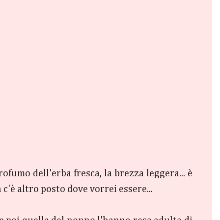
ofumo dell'erba fresca, la brezza leggera... è
 c'è altro posto dove vorrei essere...