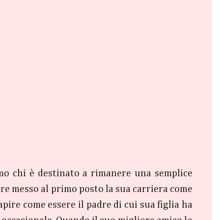
mo chi è destinato a rimanere una semplice
pre messo al primo posto la sua carriera come
ire come essere il padre di cui sua figlia ha