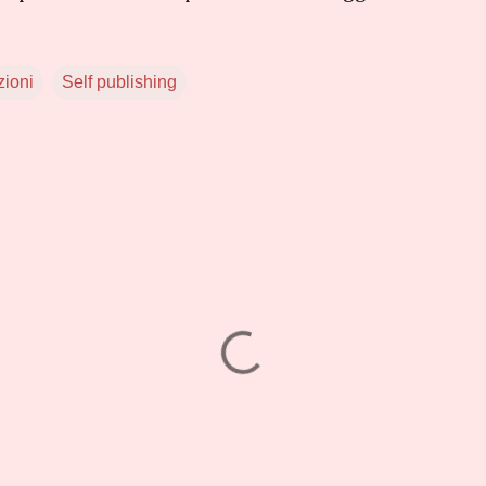
zioni
Self publishing