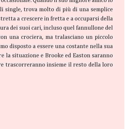
 occasionale. Quando il suo migliore amico lo
i single, trova molto di più di una semplice
retta a crescere in fretta e a occuparsi della
ura dei suoi cari, incluso quel fannullone del
on una crociera, ma tralasciano un piccolo
omo disposto a essere una costante nella sua
are la situazione e Brooke ed Easton saranno
e trascorreranno insieme il resto della loro