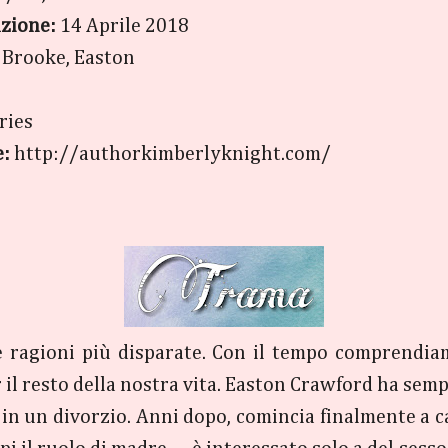
azione:
14 Aprile 2018
:
Brooke, Easton
ries
e:
http://authorkimberlyknight.com/
e ragioni più disparate. Con il tempo comprendia
r il resto della nostra vita. Easton Crawford ha sem
in un divorzio. Anni dopo, comincia finalmente a cap