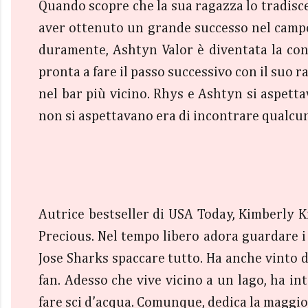
Quando scopre che la sua ragazza lo tradisce 
aver ottenuto un grande successo nel campo
duramente, Ashtyn Valor è diventata la cond
pronta a fare il passo successivo con il suo 
nel bar più vicino. Rhys e Ashtyn si aspetta
non si aspettavano era di incontrare qualcuno
Autrice bestseller di USA Today, Kimberly K
Precious. Nel tempo libero adora guardare i 
Jose Sharks spaccare tutto. Ha anche vinto du
fan. Adesso che vive vicino a un lago, ha in
fare sci d’acqua. Comunque, dedica la maggio