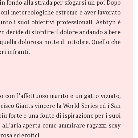
in fondo alla strada per sfogarsi un po’. Dopo
ioni metereologiche estreme e aver lavorato
nto i suoi obiettivi professionali, Ashtyn è
yn decide di stordire il dolore andando a bere
 quella dolorosa notte di ottobre. Quello che
ri infranti.
 con l’affettuoso marito e un gatto viziato,
cisco Giants vincere la World Series ed i San
iù forte e una fonte di ispirazione per i suoi
tà all’aria aperta come ammirare ragazzi sexy
rosa ed erotici.