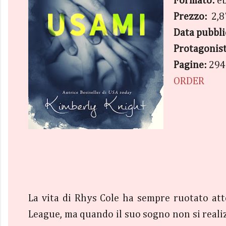
Formato:
e
Prezzo:
2,8
Data pubbl
Protagonist
Pagine:
294
ORDER
La vita di Rhys Cole ha sempre ruotato att
League, ma quando il suo sogno non si realiz