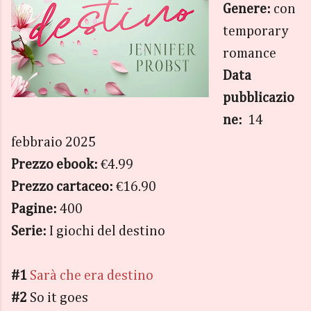
Genere:
con
temporary
romance
Data
pubblicazio
ne:
14
febbraio 2025
Prezzo ebook:
€4.99
Prezzo cartaceo:
€16.90
Pagine:
400
Serie:
I giochi del destino
#1
Sarà che era destino
#2
So it goes