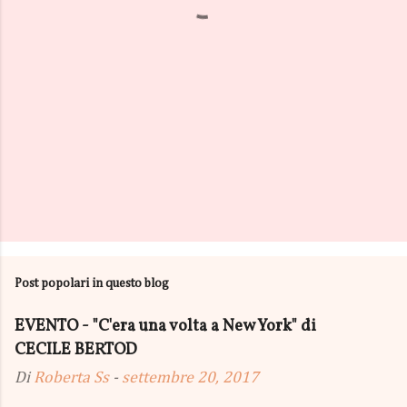
i
Post popolari in questo blog
EVENTO - "C'era una volta a New York" di
CECILE BERTOD
Di
Roberta Ss
-
settembre 20, 2017