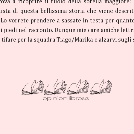
trova a ricoprire il ruolo della sorella maggiore
ista di questa bellissima storia che viene descri
 Lo vorrete prendere a sassate in testa per quan
 di piedi nel racconto. Dunque mie care amiche let
i tifare per la squadra Tiago/Marika e alzarvi sugli 