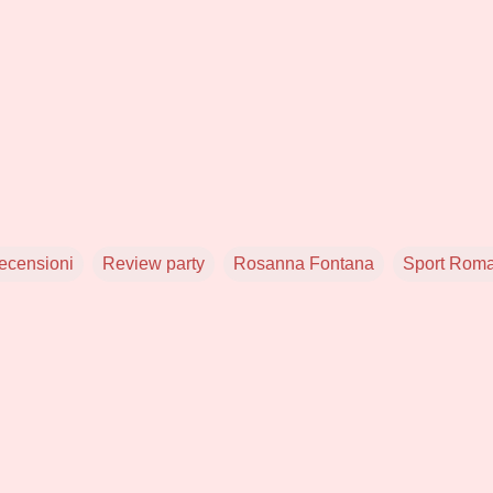
recensioni
Review party
Rosanna Fontana
Sport Rom