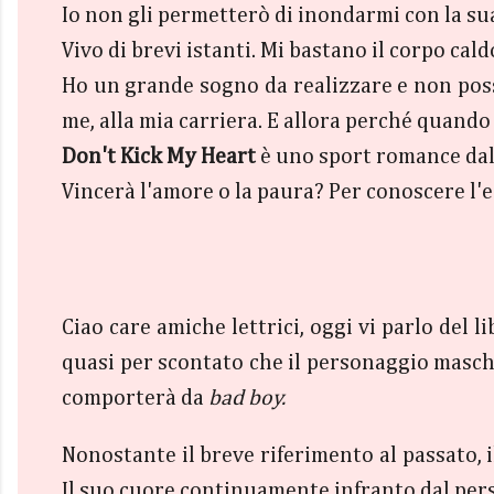
Io non gli permetterò di inondarmi con la sua
Vivo di brevi istanti. Mi bastano il corpo cald
Ho un grande sogno da realizzare e non poss
me, alla mia carriera. E allora perché quando
Don't Kick My Heart
è uno sport romance dall
Vincerà l'amore o la paura? Per conoscere l'es
Ciao care amiche lettrici, oggi vi parlo del l
quasi per scontato che il personaggio masch
comporterà da
bad boy.
Nonostante il breve riferimento al passato,
Il suo cuore continuamente infranto dal pers