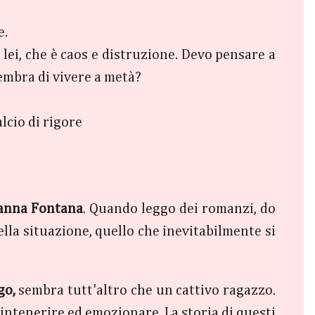
e.
ei, che è caos e distruzione. Devo pensare a
sembra di vivere a metà?
lcio di rigore
anna Fontana
. Quando leggo dei romanzi, do
la situazione, quello che inevitabilmente si
go,
sembra tutt'altro che un cattivo ragazzo.
intenerire ed emozionare. La storia di questi