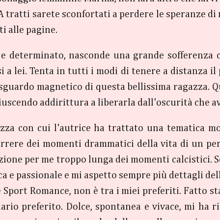
 tratti sarete sconfortati a perdere le speranze di ri
ti alle pagine.
e determinato, nasconde una grande sofferenza ch
a lei. Tenta in tutti i modi di tenere a distanza i
o sguardo magnetico di questa bellissima ragazza. Q
riuscendo addirittura a liberarla dall'oscurità che a
ezza con cui l'autrice ha trattato una tematica mo
orrere dei momenti drammatici della vita di un pe
ione per me troppo lunga dei momenti calcistici. S
 e passionale e mi aspetto sempre più dettagli dell
Sport Romance, non è tra i miei preferiti. Fatto st
ario preferito. Dolce, spontanea e vivace, mi ha r