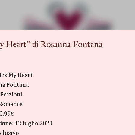
Passa ai contenuti principali
Heart" di Rosanna Fontana
Kick My Heart
na Fontana
Edizioni
 Romance
0,99€
zione
: 12 luglio 2021
clusivo