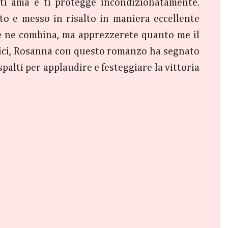
: ti ama e ti protegge incondizionatamente.
tto e messo in risalto in maniera eccellente
te ne combina, ma apprezzerete quanto me il
trici, Rosanna con questo romanzo ha segnato
spalti per applaudire e festeggiare la vittoria