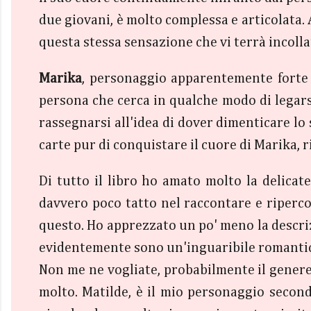
due giovani, è molto complessa e articolata. A
questa stessa sensazione che vi terrà incolla
Marika
, personaggio apparentemente forte 
persona che cerca in qualche modo di legarsi 
rassegnarsi all'idea di dover dimenticare l
carte pur di conquistare il cuore di Marika, 
Di tutto il libro ho amato molto la delicat
davvero poco tatto nel raccontare e riperc
questo. Ho apprezzato un po' meno la descriz
evidentemente sono un'inguaribile romantica
Non me ne vogliate, probabilmente il genere 
molto. Matilde, è il mio personaggio second