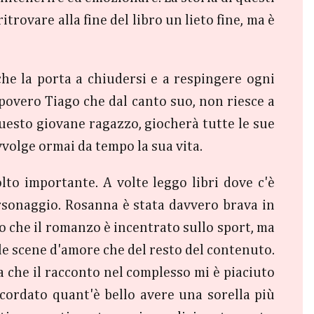
trovare alla fine del libro un lieto fine, ma è
e la porta a chiudersi e a respingere ogni
l povero Tiago che dal canto suo, non riesce a
uesto giovane ragazzo, giocherà tutte le sue
vvolge ormai da tempo la sua vita.
lto importante. A volte leggo libri dove c'è
rsonaggio. Rosanna è stata davvero brava in
o che il romanzo è incentrato sullo sport, ma
e scene d'amore che del resto del contenuto.
a che il racconto nel complesso mi è piaciuto
icordato quant'è bello avere una sorella più