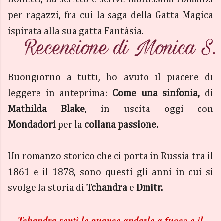
per ragazzi, fra cui la saga della Gatta Magica
ispirata alla sua gatta Fantàsia.
Buongiorno a tutti, ho avuto il piacere di
leggere in anteprima:
Come una sinfonia,
di
Mathilda Blake
, in uscita oggi con
Mondadori
per la
collana passione.
Un romanzo storico che ci porta in Russia tra il
1861 e il 1878, sono questi gli anni in cui si
svolge la storia di
Tchandra
e
Dmitr.
Tchandra sentì le guance andarle a fuoco e il