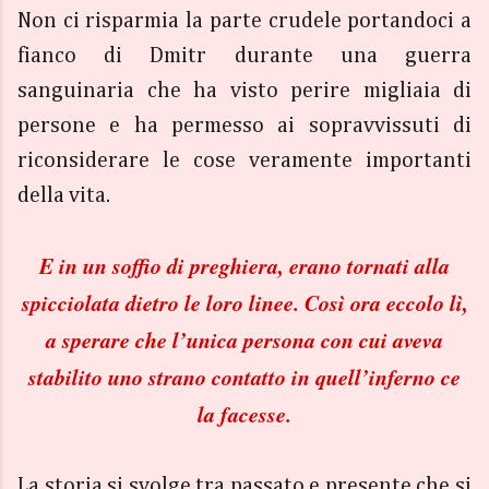
Non ci risparmia la parte crudele portandoci a
fianco di Dmitr durante una guerra
sanguinaria che ha visto perire migliaia di
persone e ha permesso ai sopravvissuti di
riconsiderare le cose veramente importanti
della vita.
E in un soffio di preghiera, erano tornati alla
spicciolata dietro le loro linee. Così ora eccolo lì,
a sperare che l’unica persona con cui aveva
stabilito uno strano contatto in quell’inferno ce
la facesse.
La storia si svolge tra passato e presente che si