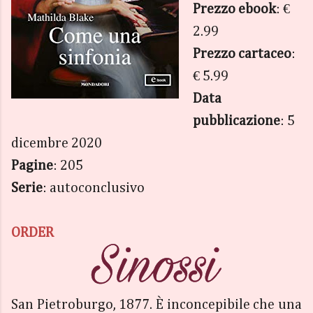
Prezzo ebook
: €
2.99
Prezzo cartaceo
:
€ 5.99
Data
pubblicazione
: 5
dicembre 2020
Pagine
: 205
Serie
: autoconclusivo
ORDER
San Pietroburgo, 1877. È inconcepibile che una