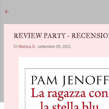
REVIEW PARTY - RECENSIONE - "
Di
Monica S
-
settembre 09, 2021