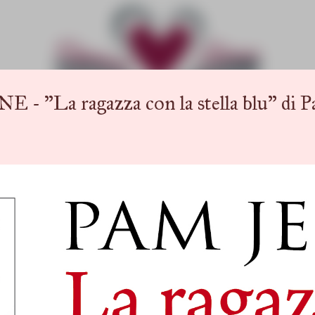
Passa ai contenuti principali
La ragazza con la stella blu" di P