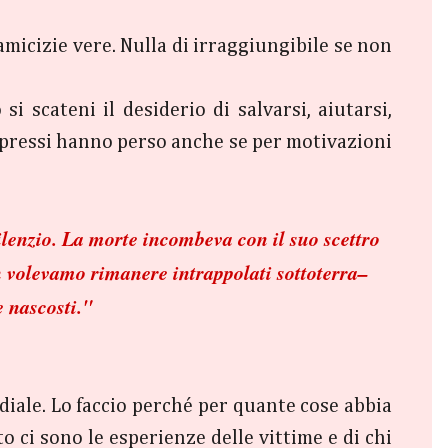
micizie vere. Nulla di irraggiungibile se non
 scateni il desiderio di salvarsi, aiutarsi,
 oppressi hanno perso anche se per motivazioni
ilenzio. La morte incombeva con il suo scettro
on volevamo rimanere intrappolati sottoterra–
e nascosti."
ale. Lo faccio perché per quante cose abbia
o ci sono le esperienze delle vittime e di chi