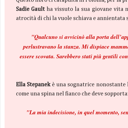
Sadie Gault
ha vissuto la sua giovane vita 
atrocità di chi la vuole schiava e annientata 
"Qualcuno si avvicinò alla porta dell’ap
perlustravano la stanza. Mi dispiace mamma
essere scovata. Sarebbero stati più gentili con 
Ella Stepanek
è una sognatrice nonostante l
come una spina nel fianco che deve sopportar
"
La mia indecisione, in quel momento, semb