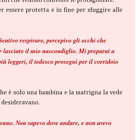
 essere protetta e in fine per sfuggire alle
entivo respirare, percepivo gli occhi che
lasciato il mio nascondiglio. Mi preparai a
più leggeri, il tedesco proseguì per il corridoio
che è solo una bambina e la matrigna la vede
i desideravano.
essuno. Non sapevo dove andare, e non avevo