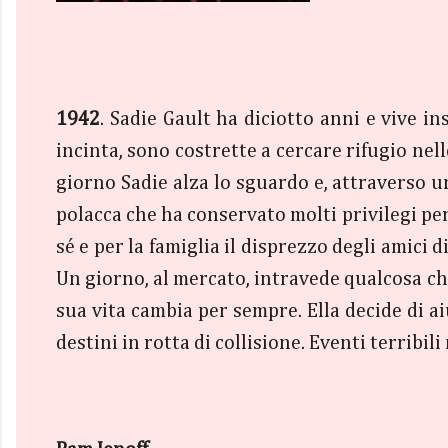
1942
. Sadie Gault ha diciotto anni e vive in
incinta, sono costrette a cercare rifugio nel
giorno Sadie alza lo sguardo e, attraverso u
polacca che ha conservato molti privilegi p
sé e per la famiglia il disprezzo degli amici 
Un giorno, al mercato, intravede qualcosa ch
sua vita cambia per sempre. Ella decide di a
destini in rotta di collisione. Eventi terribi