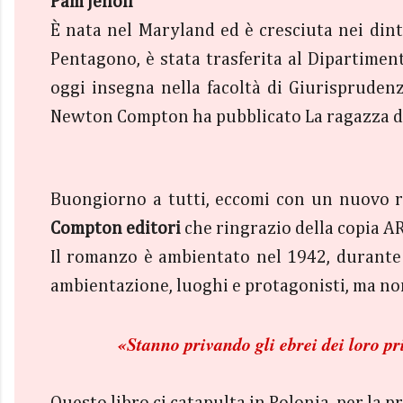
Pam Jenoff
È nata nel Maryland ed è cresciuta nei din
Pentagono, è stata trasferita al Dipartiment
oggi insegna nella facoltà di Giurisprudenz
Newton Compton ha pubblicato La ragazza dell
Buongiorno a tutti, eccomi con un nuovo r
Compton editori
che ringrazio della copia A
Il romanzo è ambientato nel 1942, durante 
ambientazione, luoghi e protagonisti, ma non
«Stanno privando gli ebrei dei loro pri
Questo libro ci catapulta in Polonia, per la 