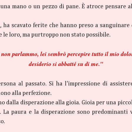
una mano o un pezzo di pane. È atroce pensare al 
ro, ha scavato ferite che hanno preso a sanguinare 
e le loro, ma purtroppo non stato possibile.
e non parlammo, lei sembrò percepire tutto il mio dolo
desiderio si abbatté su di me."
ersona al passato. Si ha l'impressione di assiste
dono alla perfezione.
 dalla disperazione alla gioia. Gioia per una picco
a. La paura e la disperazione sono predominanti 
o.