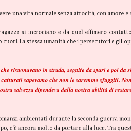
vere una vita normale senza atrocità, con amore e a
agazze si incrociano e da quel effimero contatto si
ro cuori. La stessa umanità che i persecutori e gli
che risuonavano in strada, seguite da spari e poi da s
ati catturati sapevamo che non le saremmo sfuggiti. N
ostra salvezza dipendeva dalla nostra abilità di restar
romanzi ambientati durante la seconda guerra mondi
po, c'è ancora molto da portare alla luce. Tra quest