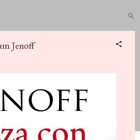
am Jenoff