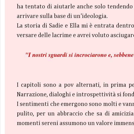
ha tentato di aiutarle anche solo tendendo 
arrivare sulla base di un'ideologia.
La storia di Sadie e Ella mi è entrata dent
versare delle lacrime e avrei voluto asciugar
"
I nostri sguardi si incrociarono e, sebben
I capitoli sono a pov alternati, in prima p
Narrazione, dialoghi e introspettività si fon
I sentimenti che emergono sono molti e vanno
pulito, per un abbraccio che sa di amicizi
momenti sereni assumono un valore immens