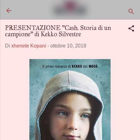
Passa ai contenuti principali
PRESENTAZIONE "Cash. Storia di un
campione" di Kekko Silvestre
Di
xhenete Kopani
-
ottobre 10, 2018