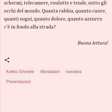
schermi, telecamere, roulotte e tende, sotto gli
occhi del mondo. Quanta rabbia, quanto cuore,
quanti sogni, quanto dolore, quanto azzurro
c'è in fondo alla strada?
Buona lettura!
Kekko Silvestre
Mondadori
narrativa
Presentazioni
C
o
m