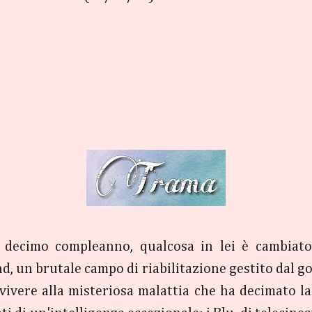
 decimo compleanno, qualcosa in lei è cambiat
, un brutale campo di riabilitazione gestito dal go
vvivere alla misteriosa malattia che ha decimato 