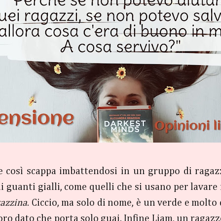
 così scappa imbattendosi in un gruppo di ragazzi
i guanti gialli, come quelli che si usano per lavare i
gazzina
. Ciccio, ma solo di nome, è un verde e molto 
oro dato che porta solo guai. Infine Liam, un ragaz