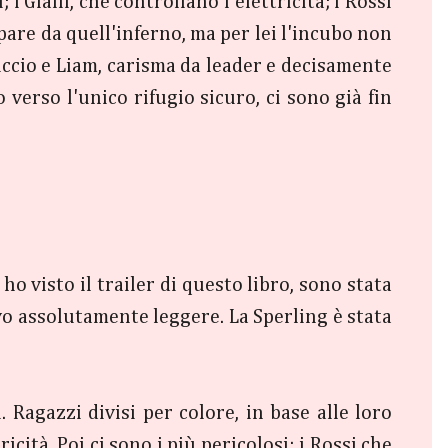
 i Gialli, che controllano l'elettricità; i Rossi
pare da quell'inferno, ma per lei l'incubo non
Ciccio e Liam, carisma da leader e decisamente
 verso l'unico rifugio sicuro, ci sono già fin
ho visto il trailer di questo libro, sono stata
evo assolutamente leggere. La Sperling è stata
 Ragazzi divisi per colore, in base alle loro
ricità. Poi ci sono i più pericolosi: i Rossi che