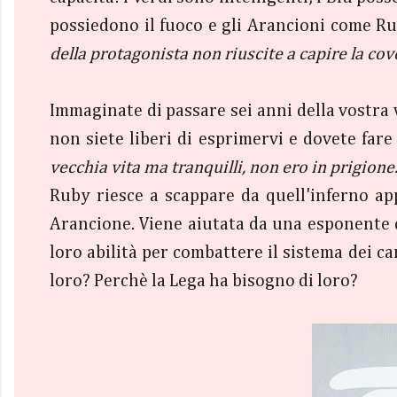
possiedono il fuoco e gli Arancioni come 
della protagonista non riuscite a capire la cove
Immaginate di passare sei anni della vostra 
non siete liberi di esprimervi e dovete fare
vecchia vita ma tranquilli, non ero in prigione.
Ruby riesce a scappare da quell'inferno ap
Arancione. Viene aiutata da una esponente d
loro abilità per combattere il sistema dei c
loro? Perchè la Lega ha bisogno di loro?