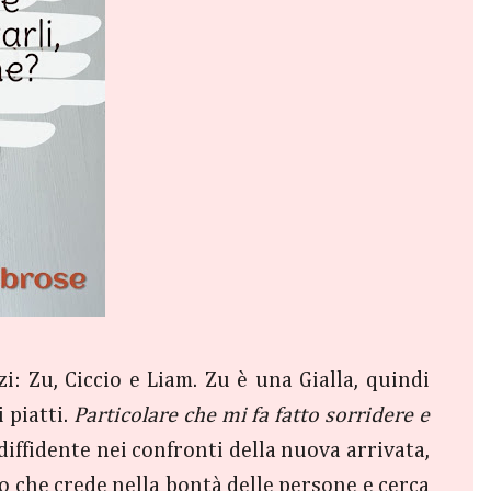
: Zu, Ciccio e Liam. Zu è una Gialla, quindi
 piatti.
Particolare che mi fa fatto sorridere e
diffidente nei confronti della nuova arrivata,
zo che crede nella bontà delle persone e cerca