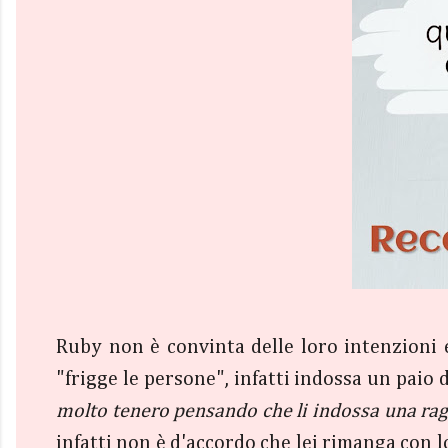
Ruby non è convinta delle loro intenzioni e
"frigge le persone", infatti indossa un paio d
molto tenero pensando che li indossa una ra
infatti non è d'accordo che lei rimanga con l