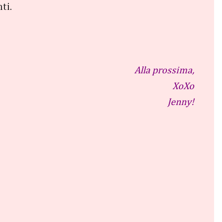
ti.
Alla prossima,
XoXo
Jenny!