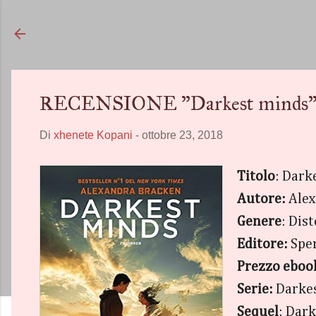
RECENSIONE "Darkest minds" d
Di
xhenete Kopani
-
ottobre 23, 2018
Titolo
: Dark
Autore:
Alex
Genere
: Dis
Editore:
Sper
Prezzo eboo
Serie:
Darkes
Sequel
: Dar