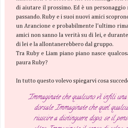
di aiutare il prossimo. Ed è un personaggio
passando. Ruby e i suoi nuovi amici scoprono c
un Arancione e probabilmente l’ultimo rimast
amici non sanno la verità su di lei, e durant
di lei e la allontanerebbero dal gruppo.
Tra Ruby e Liam piano piano nasce qualcosa
paura Ruby?
In tutto questo volevo spiegarvi cosa succede
"Immaginate che qualcuno vi infili una m
dorsale. Immaginate che quel qualcun
riuscire a distinguere, dopo, se il pe