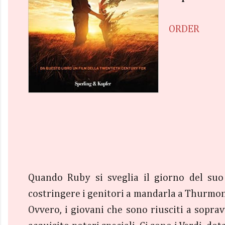
ORDER
Quando Ruby si sveglia il giorno del suo
costringere i genitori a mandarla a Thurmond
Ovvero, i giovani che sono riusciti a sopra