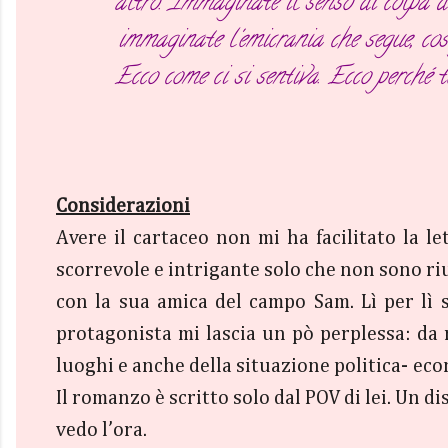
altro. Immaginate il senso di colpa di
immaginate l'emicrania che segue, cos
Ecco come ci si sentiva. Ecco perché 
Considerazioni
Avere il cartaceo non mi ha facilitato la 
scorrevole e intrigante solo che non sono riu
con la sua amica del campo Sam. Lì per lì 
protagonista mi lascia un pò perplessa: da r
luoghi e anche della situazione politica- eco
Il romanzo è scritto solo dal POV di lei. Un di
vedo l’ora.