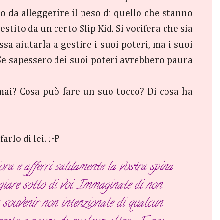
 da alleggerire il peso di quello che stanno
stito da un certo Slip Kid. Si vocifera che sia
a aiutarla a gestire i suoi poteri, ma i suoi
. Se sapessero dei suoi poteri avrebbero paura
ai? Cosa può fare un suo tocco? Di cosa ha
rlo di lei. :-P
iora e afferri saldamente la vostra spina
giare sotto di voi. Immaginate di non
un souvenir non intenzionale di qualcun