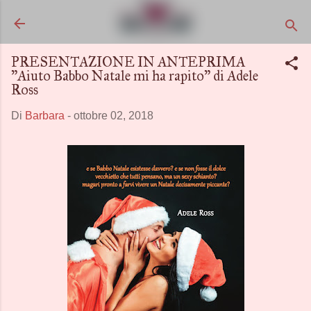
Passa ai contenuti principali
PRESENTAZIONE IN ANTEPRIMA
"Aiuto Babbo Natale mi ha rapito" di Adele
Ross
Di
Barbara
-
ottobre 02, 2018