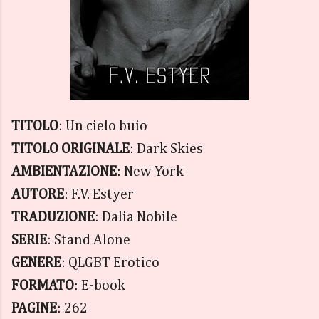
TITOLO
: Un cielo buio
TITOLO ORIGINALE
: Dark Skies
AMBIENTAZIONE
: New York
AUTORE
: F.V. Estyer
TRADUZIONE
: Dalia Nobile
SERIE
: Stand Alone
GENERE
: QLGBT Erotico
FORMATO
: E-book
PAGINE
: 262