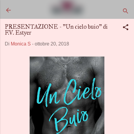
Passa ai contenuti principali
PRESENTAZIONE - "Un cielo buio" di
F.V. Estyer
Di
Monica S
-
ottobre 20, 2018