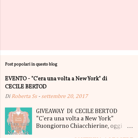
Post popolari in questo blog
EVENTO - "C'era una volta a New York" di
CECILE BERTOD
Di
Roberta Ss
-
settembre 20, 2017
GIVEAWAY DI CECILE BERTOD
"C'era una volta a New York"
Buongiorno Chiacchierine, oggi
siamo lieti di informarvi che