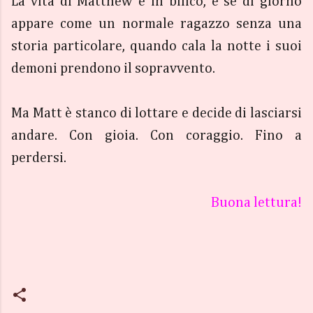
La vita di Matthew è in bilico, e se di giorno
appare come un normale ragazzo senza una
storia particolare, quando cala la notte i suoi
demoni prendono il sopravvento.
Ma Matt è stanco di lottare e decide di lasciarsi
andare. Con gioia. Con coraggio. Fino a
perdersi.
Buona lettura!