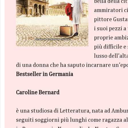
bella della c
ammiratori ci
pittore Gusta
i suoi pezzi a
proprie ambiz
più difficile 
lusso dell’alt
di una donna che ha saputo incarnare un’epo
Bestseller in Germania
Caroline Bernard
è una studiosa di Letteratura, nata ad Amburg
seguiti soggiorni più lunghi come ragazza all