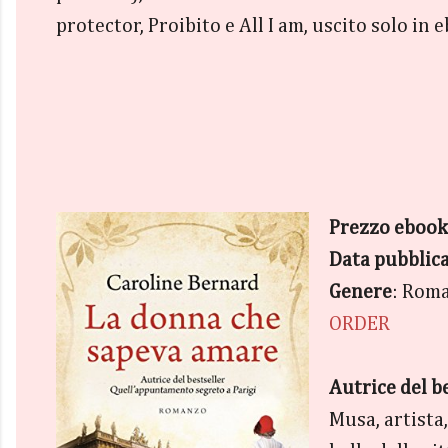
protector, Proibito e All I am, uscito solo in 
Prezzo ebook
Data pubblic
Genere
: Rom
ORDER
Autrice del b
Musa, artista