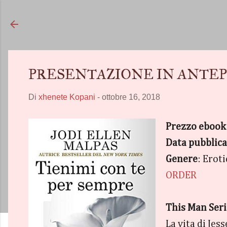
PRESENTAZIONE IN ANTEPRIMA -
Di
xhenete Kopani
-
ottobre 16, 2018
Prezzo ebook
Data pubblic
Genere
: Erot
ORDER
This Man Seri
La vita di Jes