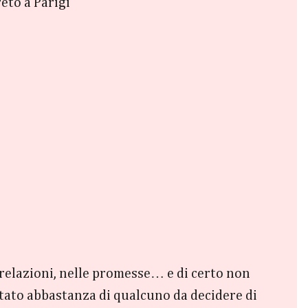
to a Parigi
e relazioni, nelle promesse… e di certo non
rtato abbastanza di qualcuno da decidere di