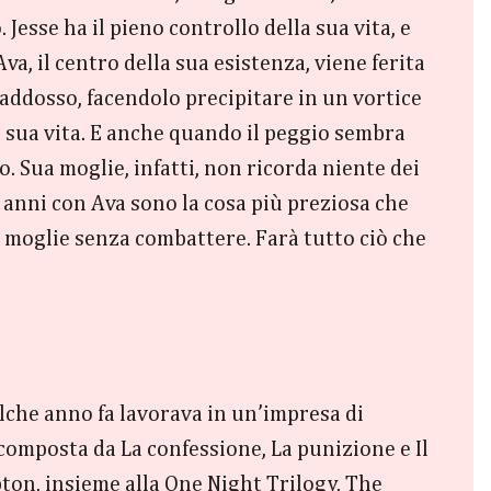
Jesse ha il pieno controllo della sua vita, e
Ava, il centro della sua esistenza, viene ferita
a addosso, facendolo precipitare in un vortice
a sua vita. E anche quando il peggio sembra
to. Sua moglie, infatti, non ricorda niente dei
li anni con Ava sono la cosa più preziosa che
ua moglie senza combattere. Farà tutto ciò che
alche anno fa lavorava in un’impresa di
(composta da La confessione, La punizione e Il
ton, insieme alla One Night Trilogy, The