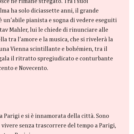
osce ne rimane stregato. Tra i suoi
lma ha solo diciassette anni, il grande
è un’abile pianista e sogna di vedere eseguiti
av Mahler, lui le chiede di rinunciare alle
a tra l’amore e la musica, che si rivelerà la
e una Vienna scintillante e bohémien, tra il
egala il ritratto spregiudicato e conturbante
ocento e Novecento.
 Parigi e si è innamorata della città. Sono
a vivere senza trascorrere del tempo a Parigi,