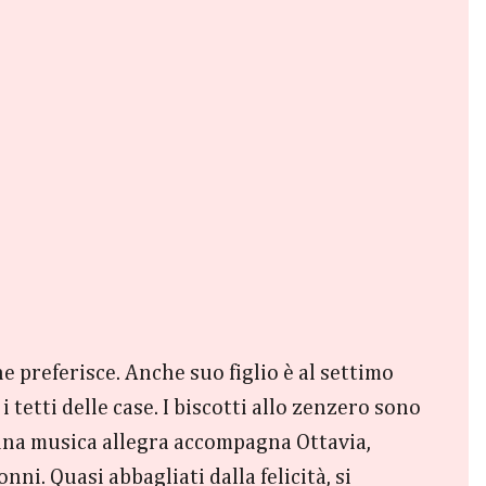
he preferisce. Anche suo figlio è al settimo
i tetti delle case. I biscotti allo zenzero sono
, una musica allegra accompagna Ottavia,
ni. Quasi abbagliati dalla felicità, si