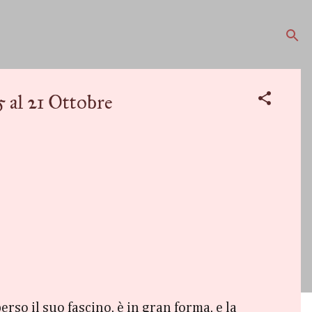
l 21 Ottobre
erso il suo fascino, è in gran forma, e la