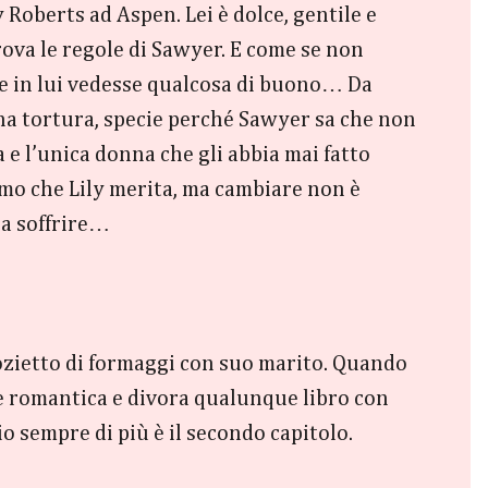
 Roberts ad Aspen. Lei è dolce, gentile e
ova le regole di Sawyer. E come se non
e se in lui vedesse qualcosa di buono… Da
na tortura, specie perché Sawyer sa che non
 e l’unica donna che gli abbia mai fatto
uomo che Lily merita, ma cambiare non è
i a soffrire…
gozietto di formaggi con suo marito. Quando
e romantica e divora qualunque libro con
o sempre di più è il secondo capitolo.