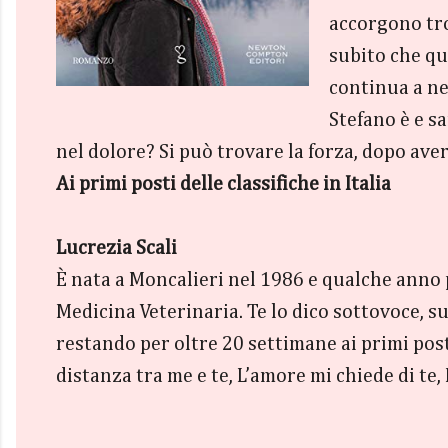
accorgono tro
subito che qu
continua a nev
Stefano è e s
nel dolore? Si può trovare la forza, dopo aver
Ai primi posti delle classifiche in Italia
Lucrezia Scali
È nata a Moncalieri nel 1986 e qualche anno più
Medicina Veterinaria. Te lo dico sottovoce,
restando per oltre 20 settimane ai primi pos
distanza tra me e te, L’amore mi chiede di te