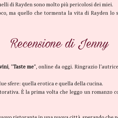
uelli di Rayden sono molto più pericolosi dei miei.
oco, ma quello che tormenta la vita di Rayden lo s
vini
, "
Taste me
", online da oggi. Ringrazio l'autrice
ue sfere: quella erotica e quella della cucina.
storativa. È la prima volta che leggo un romanzo
 nuovo ristorante in una nuova città, sperando che p