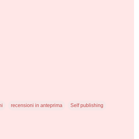
ni
recensioni in anteprima
Self publishing