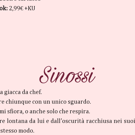
ok:
2,99€ +KU
 giacca da chef.
are chiunque con un unico sguardo.
mi sfiora, o anche solo che respira.
re lontana da lui e dall’oscurità racchiusa nei suoi
 stesso modo.