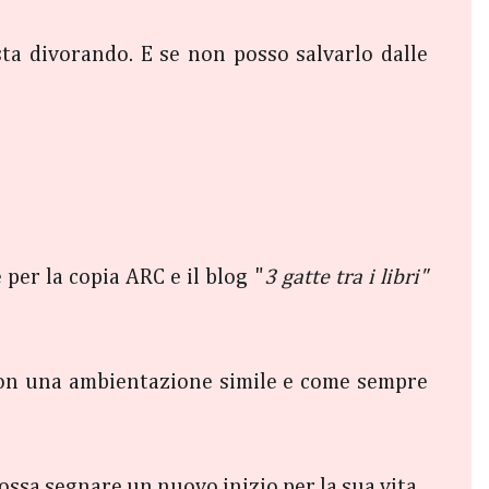
ta divorando. E se non posso salvarlo dalle
 per la copia ARC e il blog "
3 gatte tra i libri"
 con una ambientazione simile e come sempre
ossa segnare un nuovo inizio per la sua vita.