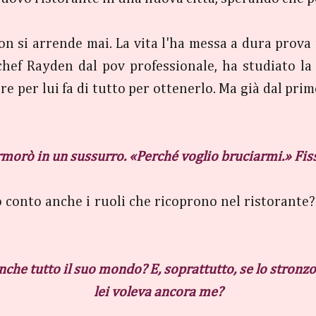
n si arrende mai. La vita l'ha messa a dura prova 
chef Rayden dal pov professionale, ha studiato la 
re per lui fa di tutto per ottenerlo. Ma già dal primo
morò in un sussurro. «Perché voglio bruciarmi.» Fissa
onto anche i ruoli che ricoprono nel ristorante? 
nche tutto il suo mondo? E, soprattutto, se lo stronzo
lei voleva ancora me?