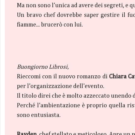
Ma non sono l’unica ad avere dei segreti, e q
Un bravo chef dovrebbe saper gestire il fu
fiamme... brucerò con lui.
Buongiorno Librosi,
Rieccomi con il nuovo romanzo di
Chiara Ca
per l'organizzazione dell'evento.
Il titolo direi che è molto azzeccato unendo d
Perché l'ambientazione è proprio quella ri
sono entusiasta.
Rayden
, chef stellato e meticoloso. Apre un