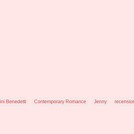
ni Benedetti
Contemporary Romance
Jenny
recensio