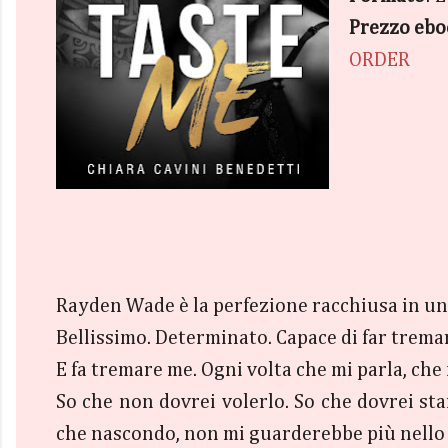
Prezzo ebo
ORDER
Rayden Wade è la perfezione racchiusa in una
Bellissimo. Determinato. Capace di far trem
E fa tremare me. Ogni volta che mi parla, che 
So che non dovrei volerlo. So che dovrei sta
che nascondo, non mi guarderebbe più nello