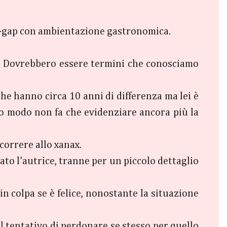
age-gap con ambientazione gastronomica.
ta. Dovrebbero essere termini che conosciamo
he hanno circa 10 anni di differenza ma lei è
to modo non fa che evidenziare ancora più la
orrere allo xanax.
ato l'autrice, tranne per un piccolo dettaglio
in colpa se è felice, nonostante la situazione
el tentativo di perdonare se stesso per quello