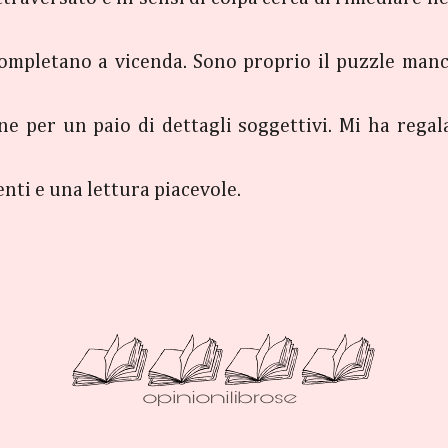
completano a vicenda. Sono proprio il puzzle manca
nne per un paio di dettagli soggettivi. Mi ha regal
nti e una lettura piacevole.