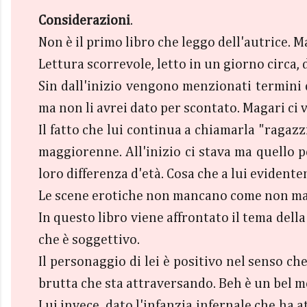
Considerazioni
.
Non è il primo libro che leggo dell'autrice.
Lettura scorrevole, letto in un giorno circa,
Sin dall'inizio vengono menzionati termini 
ma non li avrei dato per scontato. Magari ci v
Il fatto che lui continua a chiamarla "ragaz
maggiorenne. All'inizio ci stava ma quello 
loro differenza d'età. Cosa che a lui evident
Le scene erotiche non mancano come non manc
In questo libro viene affrontato il tema dell
che è soggettivo.
Il personaggio di lei è positivo nel senso ch
brutta che sta attraversando. Beh è un bel m
Lui invece, dato l'infanzia infernale che ha 