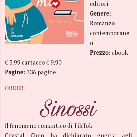
editori
Genere:
Romanzo
contemporane
o
Prezzo
: ebook
€ 5,99 cartaceo € 9,90
Pagine:
336 pagine
ORDER
Il fenomeno romantico di TikTok
Crystal Chen ha dichiarato guerra agli