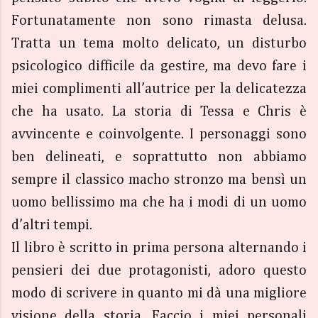
Fortunatamente non sono rimasta delusa.
Tratta un tema molto delicato, un disturbo
psicologico difficile da gestire, ma devo fare i
miei complimenti all’autrice per la delicatezza
che ha usato. La storia di Tessa e Chris è
avvincente e coinvolgente. I personaggi sono
ben delineati, e soprattutto non abbiamo
sempre il classico macho stronzo ma bensì un
uomo bellissimo ma che ha i modi di un uomo
d’altri tempi.
Il libro è scritto in prima persona alternando i
pensieri dei due protagonisti, adoro questo
modo di scrivere in quanto mi dà una migliore
visione della storia. Faccio i miei personali