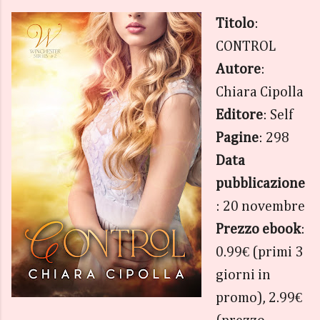
Titolo
:
CONTROL
Autore
:
Chiara Cipolla
Editore
: Self
Pagine
: 298
Data
pubblicazione
: 20 novembre
Prezzo ebook
:
0.99€ (primi 3
giorni in
promo), 2.99€