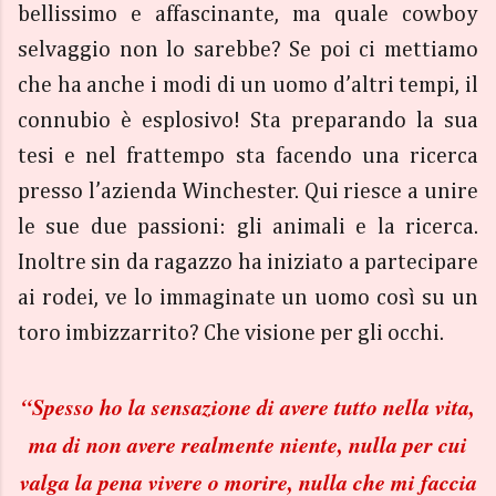
bellissimo e affascinante, ma quale cowboy
selvaggio non lo sarebbe? Se poi ci mettiamo
che ha anche i modi di un uomo d’altri tempi, il
connubio è esplosivo! Sta preparando la sua
tesi e nel frattempo sta facendo una ricerca
presso l’azienda Winchester. Qui riesce a unire
le sue due passioni: gli animali e la ricerca.
Inoltre sin da ragazzo ha iniziato a partecipare
ai rodei, ve lo immaginate un uomo così su un
toro imbizzarrito? Che visione per gli occhi.
“Spesso ho la sensazione di avere tutto nella vita,
ma di non avere realmente niente, nulla per cui
valga la pena vivere o morire, nulla che mi faccia