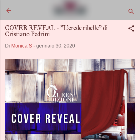
Passa ai contenuti principali
COVER REVEAL - "L’erede ribelle" di
Cristiano Pedrini
Di
Monica S
-
gennaio 30, 2020