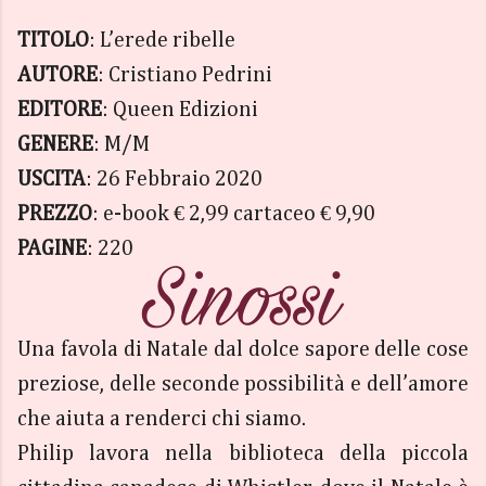
TITOLO
: L’erede ribelle
AUTORE
: Cristiano Pedrini
EDITORE
: Queen Edizioni
GENERE
: M/M
USCITA
: 26 Febbraio 2020
PREZZO
: e-book € 2,99 cartaceo € 9,90
PAGINE
: 220
Una favola di Natale dal dolce sapore delle cose
preziose, delle seconde possibilità e dell’amore
che aiuta a renderci chi siamo.
Philip lavora nella biblioteca della piccola