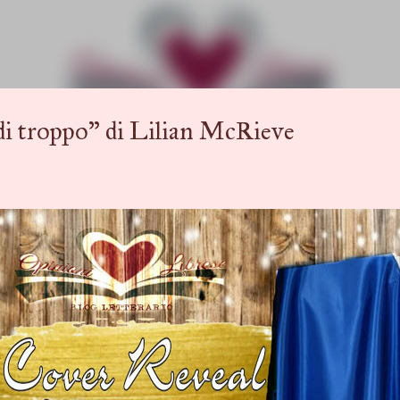
Passa ai contenuti principali
 troppo" di Lilian McRieve