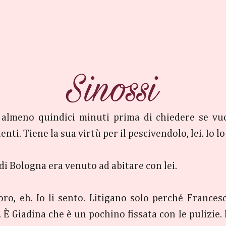
almeno quindici minuti prima di chiedere se vuoi 
i. Tiene la sua virtù per il pescivendolo, lei. Io lo 
i Bologna era venuto ad abitare con lei.
ro, eh. Io li sento. Litigano solo perché Francesc
. È Giadina che è un pochino fissata con le pulizie