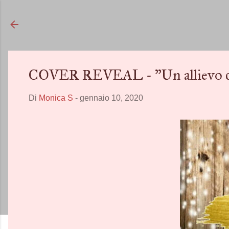
COVER REVEAL - "Un allievo di
Di
Monica S
-
gennaio 10, 2020