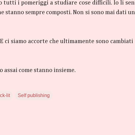
tutti i pomeriggi a studiare cose difficili. Io li se
he stanno sempre composti. Non si sono mai dati un 
E ci siamo accorte che ultimamente sono cambiati n
no assai come stanno insieme.
k-lit
Self publishing