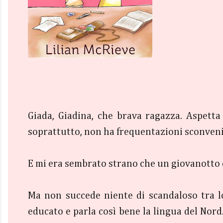
Giada, Giadina, che brava ragazza. Aspetta 
soprattutto, non ha frequentazioni sconvenient
E mi era sembrato strano che un giovanotto d
Ma non succede niente di scandaloso tra lo
educato e parla così bene la lingua del Nord