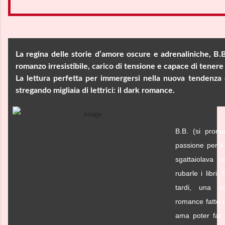
La regina delle storie d’amore oscure e adrenaliniche, B.B.
romanzo irresistibile, carico di tensione e capace di tenere s
La lettura perfetta per immergersi nella nuova tendenza
stregando migliaia di lettrici: il dark romance.
B.B. (si pron
passione per i
sgattaiolava 
rubarle i libri.
tardi, una ve
romance fatto n
ama poter far 