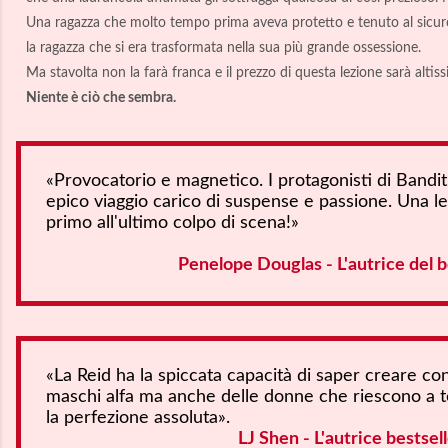
Una ragazza che molto tempo prima aveva protetto e tenuto al sicur
la ragazza che si era trasformata nella sua più grande ossessione.
Ma stavolta non la farà franca e il prezzo di questa lezione sarà altis
Niente è ciò che sembra.
«Provocatorio e magnetico. I protagonisti di Bandit
epico viaggio carico di suspense e passione. Una le
primo all'ultimo colpo di scena!»
Penelope Douglas - L'autrice del 
«La Reid ha la spiccata capacità di saper creare co
maschi alfa ma anche delle donne che riescono a te
la perfezione assoluta».
LJ Shen - L'autrice bestse