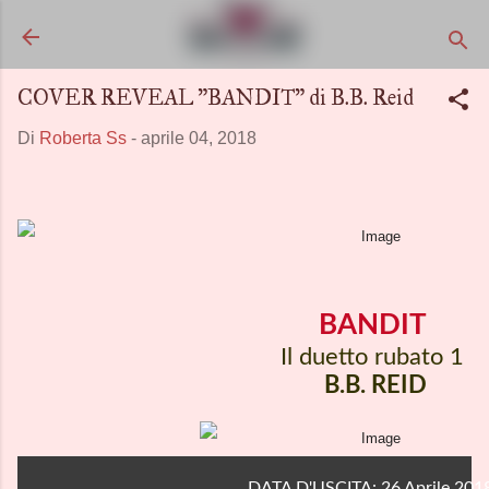
Passa ai contenuti principali
COVER REVEAL "BANDIT" di B.B. Reid
Di
Roberta Ss
-
aprile 04, 2018
BANDIT
Il duetto
rubato 1
B.B. REID
DATA D'USCITA: 26 Aprile 2018