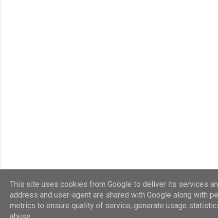
This site uses cookies from Google to deliver its services and
address and user-agent are shared with Google along with p
metrics to ensure quality of service, generate usage statisti
abuse.