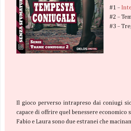
#1 –
Int
#2 – Te
#3 – Tr
Il gioco perverso intrapreso dai coniugi si
capace di offrire quel benessere economico sp
Fabio e Laura sono due estranei che macinan