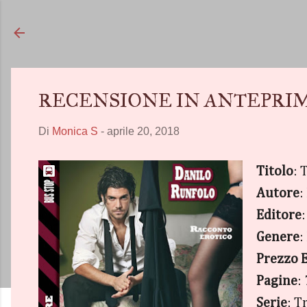
RECENSIONE IN ANTEPRIMA - "
Di
Monica S
-
aprile 20, 2018
Titolo
: 
Autore
:
Editore
Genere
:
Prezzo 
Pagine
:
Serie
: T