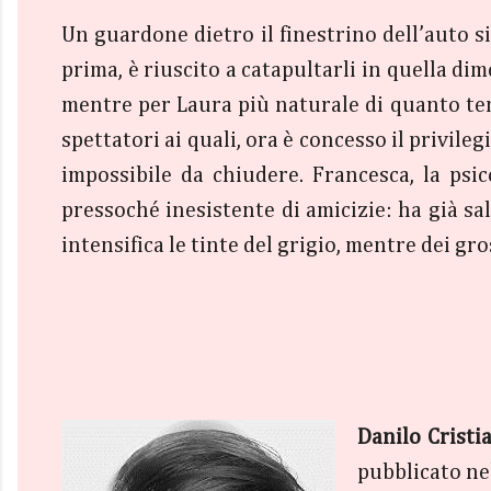
Un guardone dietro il finestrino dell’auto si
prima, è riuscito a catapultarli in quella d
mentre per Laura più naturale di quanto teme
spettatori ai quali, ora è concesso il privile
impossibile da chiudere. Francesca, la psi
pressoché inesistente di amicizie: ha già salv
intensifica le tinte del grigio, mentre dei g
Danilo Cristi
pubblicato ne