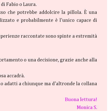
 di Fabio o Laura.
o che potrebbe addolcire la pillola. È una
izzato e probabilmente è l'unico capace di
 esperienze raccontate sono spinte a estremità
portamento o una decisione, grazie anche alla
osa accadrà.
no adatti a chiunque ma d'altronde la collana
Buona lettura!
Monica S.