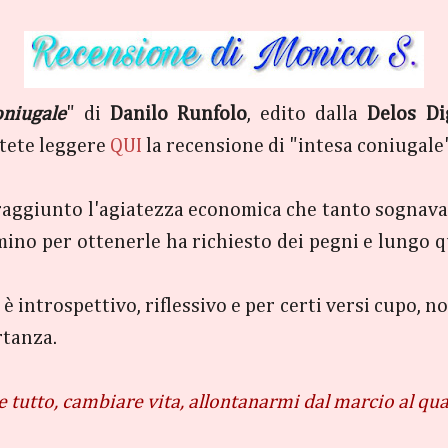
niugale
" di
Danilo Runfolo
, edito dalla
Delos Di
potete leggere
QUI
la recensione di "intesa coniugale
raggiunto l'agiatezza economica che tanto sognavano
ino per ottenerle ha richiesto dei pegni e lungo q
è introspettivo, riflessivo e per certi versi cupo,
rtanza.
tutto, cambiare vita, allontanarmi dal marcio al qu