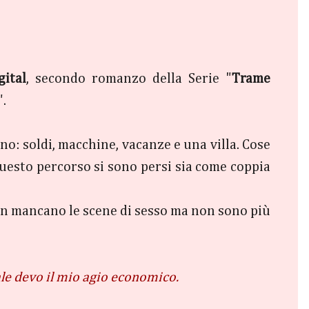
gital
, secondo romanzo della Serie "
Trame
".
: soldi, macchine, vacanze e una villa. Cose
uesto percorso si sono persi sia come coppia
 non mancano le scene di sesso ma non sono più
ale devo il mio agio economico.