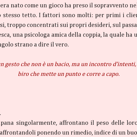
 era nato come un gioco ha preso il sopravvento nell
stesso tetto. I fattori sono molti: per primi i clie
i, troppo concentrati sui propri desideri, sul passa
sca, una psicologa amica della coppia, la quale ha
ngolo strano a dire il vero.
 gesto che non è un bacio, ma un incontro d’intenti, un
biro che mette un punto e corre a capo.
.
pana singolarmente, affrontano il peso delle loro 
affrontandoli ponendo un rimedio, indice di un buo