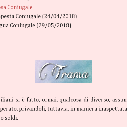
esa Coniugale
mpesta Coniugale (24/04/2018)
egua Coniugale (29/05/2018)
ciliani si è fatto, ormai, qualcosa di diverso, as
erato, privandoli, tuttavia, in maniera inaspettata 
o soldi.