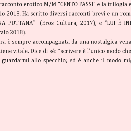
 racconto erotico M/M “CENTO PASSI” e la trilogia 
io 2018. Ha scritto diversi racconti brevi e un ro
A PUTTANA” (Eros Cultura, 2017), e “LUI È INFI
raio 2018).
ura è sempre accompagnata da una nostalgica vena 
iene vitale. Dice di sé: “scrivere è l'unico modo ch
i guardarmi allo specchio; ed è anche il modo mi