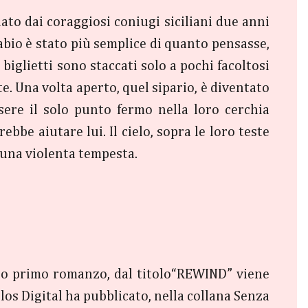
iato dai coraggiosi coniugi siciliani due anni
abio è stato più semplice di quanto pensasse,
iglietti sono staccati solo a pochi facoltosi
te. Una volta aperto, quel sipario, è diventato
ere il solo punto fermo nella loro cerchia
ebbe aiutare lui. Il cielo, sopra le loro teste
o una violenta tempesta.
suo primo romanzo, dal titolo“REWIND” viene
os Digital ha pubblicato, nella collana Senza