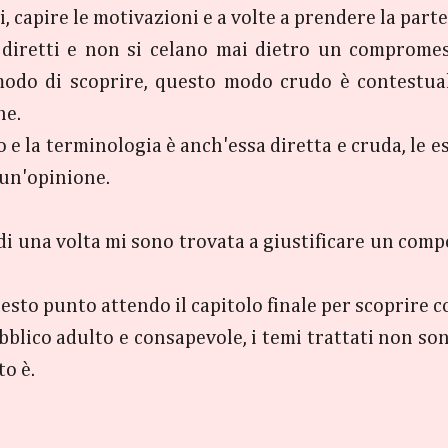
i, capire le motivazioni e a volte a prendere la parte
diretti e non si celano mai dietro un compromess
modo di scoprire, questo modo crudo è contestual
ne.
o e la terminologia è anch'essa diretta e cruda, le
 un'opinione.
ù di una volta mi sono trovata a giustificare un com
uesto punto attendo il capitolo finale per scoprire c
blico adulto e consapevole, i temi trattati non so
to è.