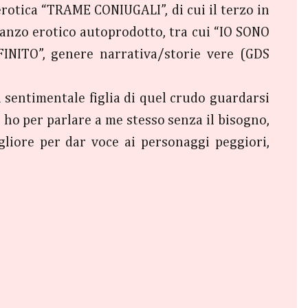
erotica “TRAME CONIUGALI”, di cui il terzo in
manzo erotico autoprodotto, tra cui “IO SONO
NITO”, genere narrativa/storie vere (GDS
sentimentale figlia di quel crudo guardarsi
e ho per parlare a me stesso senza il bisogno,
gliore per dar voce ai personaggi peggiori,