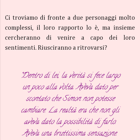
Ci troviamo di fronte a due personaggi molto
complessi, il loro rapporto lo è, ma insieme
cercheranno di venire a capo dei loro
sentimenti. Riusciranno a ritrovarsi?
“Dentro di lei, la verità si fece largo
un poco alla volta. Aveva dato per
scontato che Simon non potesse
cambiare. La realtà era che non gli
aveva dato la possibilità di farlo.
Aveva una bruttissima sensazione.