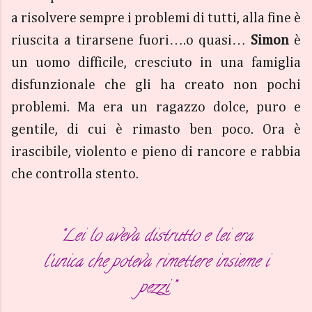
a risolvere sempre i problemi di tutti, alla fine è
riuscita a tirarsene fuori….o quasi…
Simon
è
un uomo difficile, cresciuto in una famiglia
disfunzionale che gli ha creato non pochi
problemi. Ma era un ragazzo dolce, puro e
gentile, di cui è rimasto ben poco. Ora è
irascibile, violento e pieno di rancore e rabbia
che controlla stento.
“Lei lo aveva distrutto e lei era
l’unica che poteva rimettere insieme i
pezzi.”