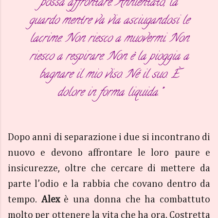
possa affrontare. Annientato, la
guardo mentre va via asciugandosi le
lacrime. Non riesco a muovermi. Non
riesco a respirare. Non è la pioggia a
bagnare il mio viso. Né il suo. È
dolore in forma liquida.”
Dopo anni di separazione i due si incontrano di
nuovo e devono affrontare le loro paure e
insicurezze, oltre che cercare di mettere da
parte l’odio e la rabbia che covano dentro da
tempo.
Alex
è una donna che ha combattuto
molto per ottenere la vita che ha ora. Costretta