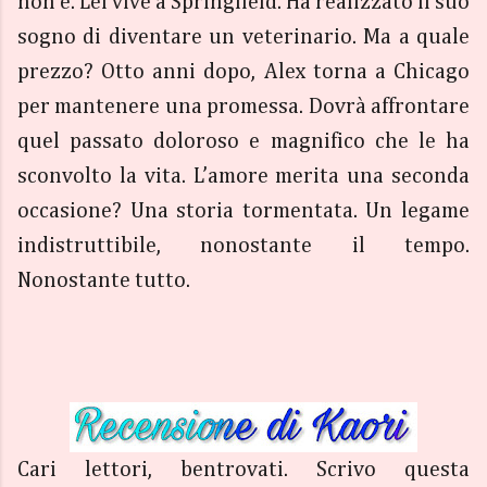
non è. Lei vive a Springfield. Ha realizzato il suo
sogno di diventare un veterinario. Ma a quale
prezzo? Otto anni dopo, Alex torna a Chicago
per mantenere una promessa. Dovrà affrontare
quel passato doloroso e magnifico che le ha
sconvolto la vita. L’amore merita una seconda
occasione? Una storia tormentata. Un legame
indistruttibile, nonostante il tempo.
Nonostante tutto.
Cari lettori, bentrovati. Scrivo questa