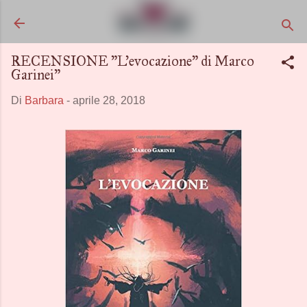
Passa ai contenuti principali
RECENSIONE "L'evocazione" di Marco
Garinei"
Di
Barbara
-
aprile 28, 2018