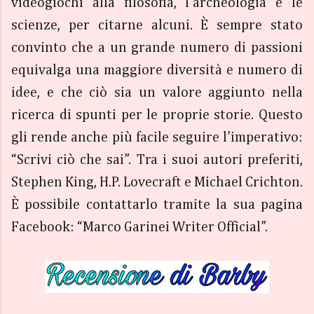
videogiochi alla filosofia, l’archeologia e le
scienze, per citarne alcuni. È sempre stato
convinto che a un grande numero di passioni
equivalga una maggiore diversità e numero di
idee, e che ciò sia un valore aggiunto nella
ricerca di spunti per le proprie storie. Questo
gli rende anche più facile seguire l’imperativo:
“Scrivi ciò che sai”. Tra i suoi autori preferiti,
Stephen King, H.P. Lovecraft e Michael Crichton.
È possibile contattarlo tramite la sua pagina
Facebook: “Marco Garinei Writer Official”.