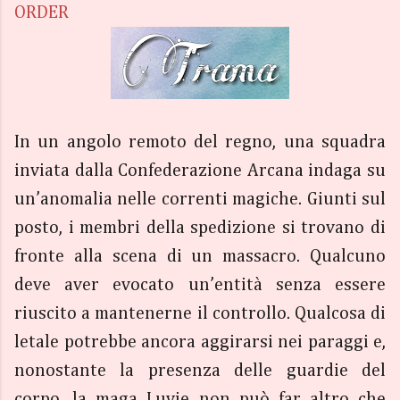
ORDER
In un angolo remoto del regno, una squadra
inviata dalla Confederazione Arcana indaga su
un’anomalia nelle correnti magiche. Giunti sul
posto, i membri della spedizione si trovano di
fronte alla scena di un massacro. Qualcuno
deve aver evocato un’entità senza essere
riuscito a mantenerne il controllo. Qualcosa di
letale potrebbe ancora aggirarsi nei paraggi e,
nonostante la presenza delle guardie del
corpo, la maga Luvie non può far altro che