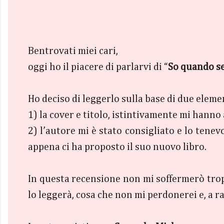
Bentrovati miei cari,
oggi ho il piacere di parlarvi di “
So quando sei
Ho deciso di leggerlo sulla base di due eleme
1) la cover e titolo, istintivamente mi hanno
2) l’autore mi è stato consigliato e lo tene
appena ci ha proposto il suo nuovo libro.
In questa recensione non mi soffermerò troppo
lo leggerà, cosa che non mi perdonerei e, a 