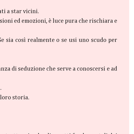
 a star vicini.
oni ed emozioni, è luce pura che rischiara e
. Se sia così realmente o se usi uno scudo per
anza di seduzione che serve a conoscersi e ad
.
 loro storia.