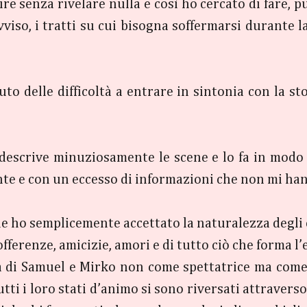
dire senza rivelare nulla e così ho cercato di fare, 
viso, i tratti su cui bisogna soffermarsi durante la
vuto delle difficoltà a entrare in sintonia con la 
 descrive minuziosamente le scene e lo fa in modo 
te e con un eccesso di informazioni che non mi han
che ho semplicemente accettato la naturalezza degli 
offerenze, amicizie, amori e di tutto ciò che forma l
 di Samuel e Mirko non come spettatrice ma come s
 tutti i loro stati d’animo si sono riversati attraver