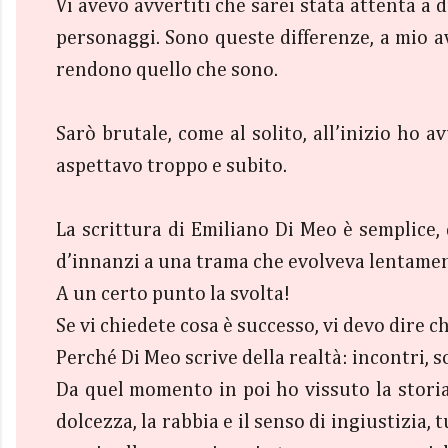
Vi avevo avvertiti che sarei stata attenta a 
personaggi. Sono queste differenze, a mio av
rendono quello che sono.
Sarò brutale, come al solito, all’inizio ho a
aspettavo troppo e subito.
La scrittura di Emiliano Di Meo è semplice,
d’innanzi a una trama che evolveva lentamen
A un certo punto la svolta!
Se vi chiedete cosa è successo, vi devo dire 
Perché Di Meo scrive della realtà: incontri, s
Da quel momento in poi ho vissuto la storia
dolcezza, la rabbia e il senso di ingiustizia,