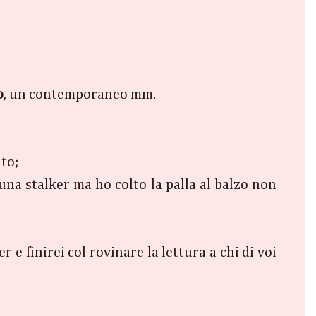
o
, un contemporaneo mm.
nto;
una stalker ma ho colto la palla al balzo non
e finirei col rovinare la lettura a chi di voi