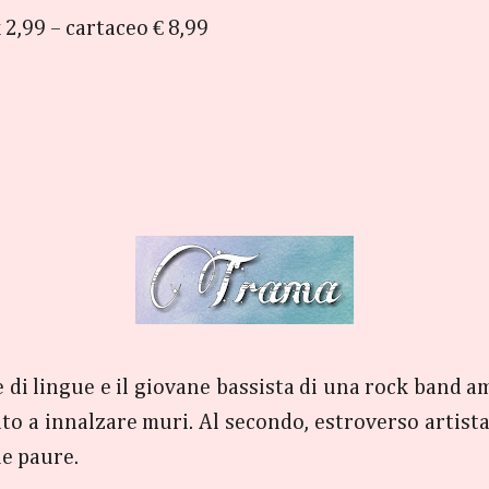
 2,99 – cartaceo € 8,99
 di lingue e il giovane bassista di una rock band a
ato a innalzare muri. Al secondo, estroverso artist
ie paure.