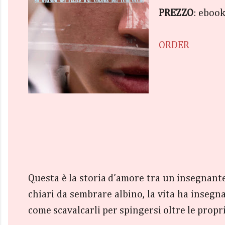
PREZZO
: ebook
ORDER
Questa è la storia d’amore tra un insegnante
chiari da sembrare albino, la vita ha insegn
come scavalcarli per spingersi oltre le propr