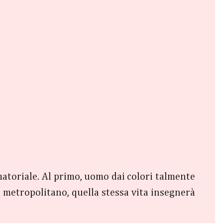
matoriale. Al primo, uomo dai colori talmente
a metropolitano, quella stessa vita insegnerà