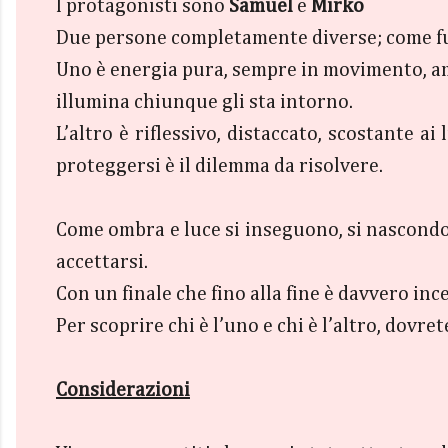
I protagonisti sono
Samuel
e
Mirko
Due persone completamente diverse; come fuoc
Uno è energia pura, sempre in movimento, am
illumina chiunque gli sta intorno.
L’altro è riflessivo, distaccato, scostante a
proteggersi è il dilemma da risolvere.
Come ombra e luce si inseguono, si nascondon
accettarsi.
Con un finale che fino alla fine è davvero inc
Per scoprire chi è l’uno e chi è l’altro, dovret
Considerazioni