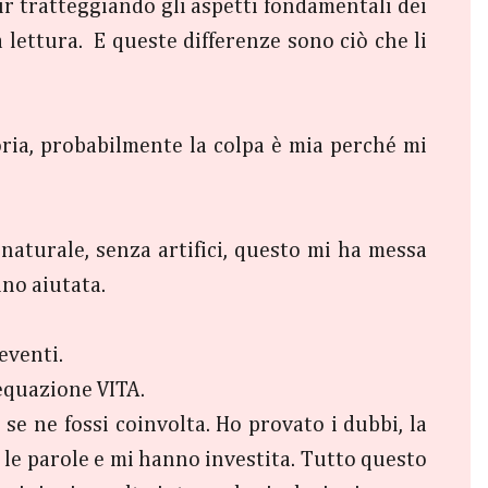
pur tratteggiando gli aspetti fondamentali dei
 lettura. E queste differenze sono ciò che li
storia, probabilmente la colpa è mia perché mi
naturale, senza artifici, questo mi ha messa
no aiutata.
eventi.
’equazione VITA.
e ne fossi coinvolta. Ho provato i dubbi, la
so le parole e mi hanno investita. Tutto questo