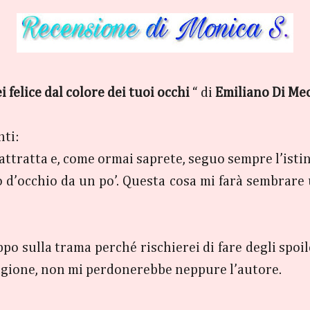
 felice dal colore dei tuoi occhi
“ di
Emiliano Di Me
nti:
 attratta e, come ormai saprete, seguo sempre l’isti
vo d’occhio da un po’. Questa cosa mi farà sembrare 
 sulla trama perché rischierei di fare degli spoiler 
ragione, non mi perdonerebbe neppure l’autore.