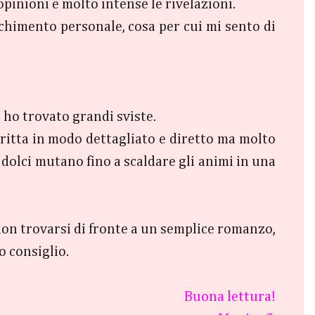
opinioni e molto intense le rivelazioni.
himento personale, cosa per cui mi sento di
 ho trovato grandi sviste.
critta in modo dettagliato e diretto ma molto
a dolci mutano fino a scaldare gli animi in una
non trovarsi di fronte a un semplice romanzo,
o consiglio.
Buona lettura!