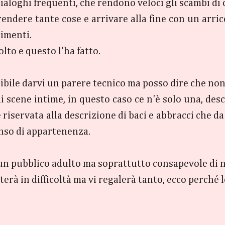
ialoghi frequenti, che rendono veloci gli scambi di 
dere tante cose e arrivare alla fine con un arricc
limenti.
to e questo l’ha fatto.
ibile darvi un parere tecnico ma posso dire che non
 scene intime, in questo caso ce n'è solo una, des
 riservata alla descrizione di baci e abbracci che d
nso di appartenenza.
 a un pubblico adulto ma soprattutto consapevole di 
tterà in difficoltà ma vi regalerà tanto, ecco perché l