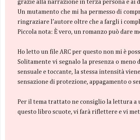
grazie alla narrazione in terza persona e ai d
Un mutamento che mi ha permesso di compren
ringraziare l’autore oltre che a fargli i comp
Piccola nota: È vero, un romanzo può dare mol
Ho letto un file ARC per questo non mi è poss
Solitamente vi segnalo la presenza o meno di
sensuale e toccante, la stessa intensità viene
sensazione di protezione, appagamento o se
Per il tema trattato ne consiglio la lettura
questo libro scuote, vi farà riflettere e vi me