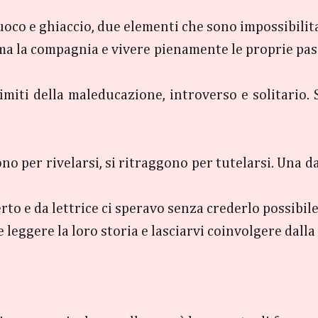
o e ghiaccio, due elementi che sono impossibilitati
a la compagnia e vivere pienamente le proprie passi
i limiti della maleducazione, introverso e solitario
o per rivelarsi, si ritraggono per tutelarsi. Una d
erto e da lettrice ci speravo senza crederlo possibile
e leggere la loro storia e lasciarvi coinvolgere dalla