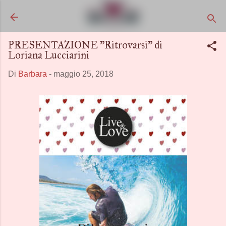
Passa ai contenuti principali
PRESENTAZIONE "Ritrovarsi" di
Loriana Lucciarini
Di
Barbara
-
maggio 25, 2018