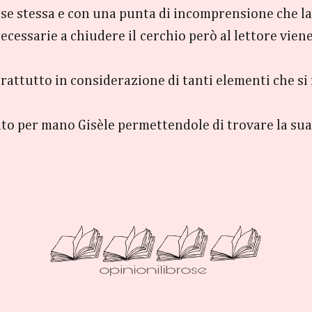
se stessa e con una punta di incomprensione che l
necessarie a chiudere il cerchio però al lettore vie
prattutto in considerazione di tanti elementi che s
to per mano Gisèle permettendole di trovare la su