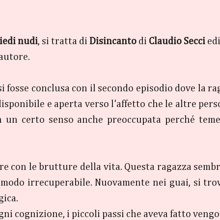
iedi nudi
, si tratta di
Disincanto
di
Claudio Secci
edi
'autore.
si fosse conclusa con il secondo episodio dove la r
isponibile e aperta verso l'affetto che le altre per
n un certo senso anche preoccupata perché teme
e con le brutture della vita. Questa ragazza sembr
modo irrecuperabile. Nuovamente nei guai, si tro
gica.
gni cognizione, i piccoli passi che aveva fatto veng