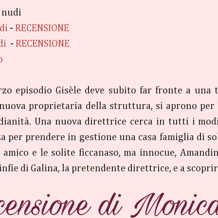
i nudi
di
-
RECENSIONE
di
-
RECENSIONE
o
rzo episodio Gisèle deve subito far fronte a una 
 nuova proprietaria della struttura, si aprono per
idianità. Una nuova direttrice cerca in tutti i mo
za per prendere in gestione una casa famiglia di so
e amico e le solite ficcanaso, ma innocue, Amandin
nfie di Galina, la pretendente direttrice, e a scoprir