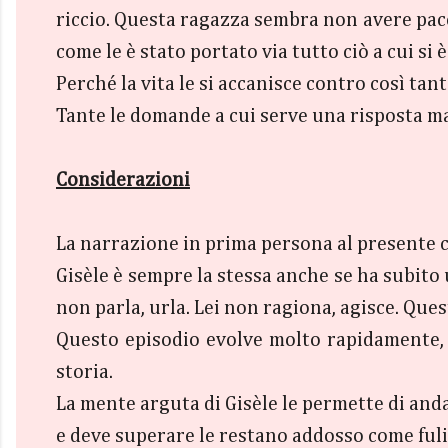
riccio. Questa ragazza sembra non avere pace
come le è stato portato via tutto ciò a cui si
Perché la vita le si accanisce contro così ta
Tante le domande a cui serve una risposta ma
Considerazioni
La narrazione in prima persona al presente c
Gisèle è sempre la stessa anche se ha subito 
non parla, urla. Lei non ragiona, agisce. Quest
Questo episodio evolve molto rapidamente, 
storia.
La mente arguta di Gisèle le permette di anda
e deve superare le restano addosso come fuli