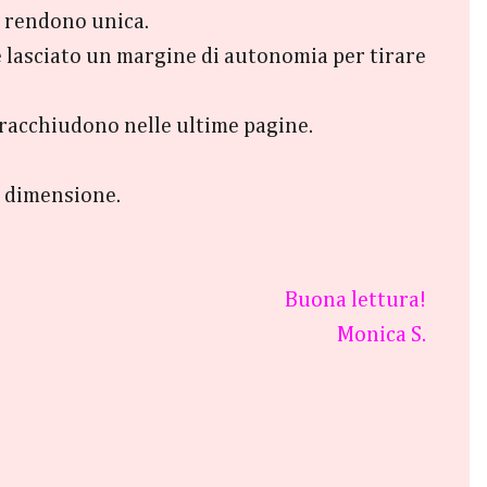
a rendono unica.
ne lasciato un margine di autonomia per tirare
i racchiudono nelle ultime pagine.
a dimensione.
Buona lettura!
Monica S.