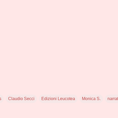
s
Claudio Secci
Edizioni Leucotea
Monica S.
narra