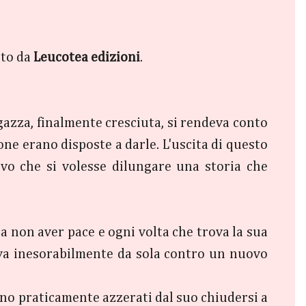
to da
Leucotea edizioni
.
agazza, finalmente cresciuta, si rendeva conto
sone erano disposte a darle. L'uscita di questo
vo che si volesse dilungare una storia che
a non aver pace e ogni volta che trova la sua
va inesorabilmente da sola contro un nuovo
ono praticamente azzerati dal suo chiudersi a