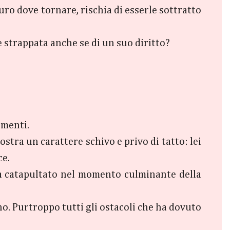
ro dove tornare, rischia di esserle sottratto
e strappata anche se di un suo diritto?
imenti.
stra un carattere schivo e privo di tatto: lei
ce.
va catapultato nel momento culminante della
no. Purtroppo tutti gli ostacoli che ha dovuto