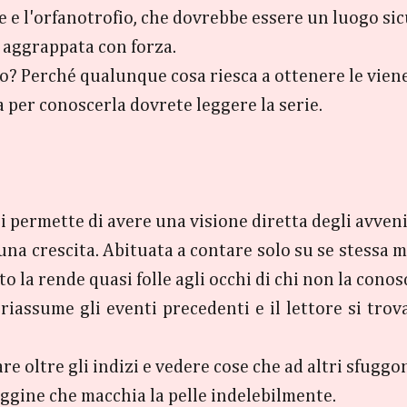
 e l'orfanotrofio, che dovrebbe essere un luogo sicu
 è aggrappata con forza.
nto? Perché qualunque cosa riesca a ottenere le vien
 per conoscerla dovrete leggere la serie.
i permette di avere una visione diretta degli avven
una crescita. Abituata a contare solo su se stessa mo
o la rende quasi folle agli occhi di chi non la conos
riassume gli eventi precedenti e il lettore si tro
re oltre gli indizi e vedere cose che ad altri sfuggo
ggine che macchia la pelle indelebilmente.