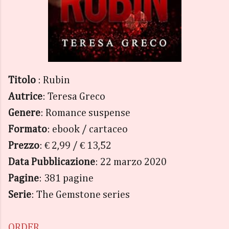
Titolo
: Rubin
Autrice
: Teresa Greco
Genere
: Romance suspense
Formato
: ebook / cartaceo
Prezzo
: € 2,99 / € 13,52
Data Pubblicazione
: 22 marzo 2020
Pagine
: 381 pagine
Serie
: The Gemstone series
ORDER