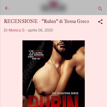
Passa ai contenuti principali
RECENSIONE - "Rubin" di Teresa Greco
Di
Monica S
-
aprile 06, 2020