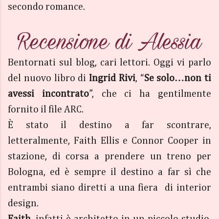
secondo romance.
Bentornati sul blog, cari lettori. Oggi vi parlo
del nuovo libro di
Ingrid Rivi
, “
Se solo…non ti
avessi incontrato
”, che ci ha gentilmente
fornito il file ARC.
È stato il destino a far scontrare,
letteralmente, Faith Ellis e Connor Cooper in
stazione, di corsa a prendere un treno per
Bologna, ed è sempre il destino a far sì che
entrambi siano diretti a una fiera di interior
design.
Faith
, infatti è architetto in un piccolo studio,