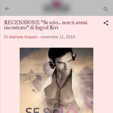
Passa ai contenuti principali
RECENSIONE "Se solo... non ti avessi
incontrato" di Ingrid Rivi
Di
xhenete Kopani
-
novembre 11, 2019