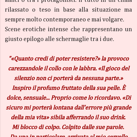
amici o tra i protagonisti. Il tutto in un clima
rilassato o teso in base alla situazione ma
sempre molto contemporaneo e mai volgare.
Scene erotiche intense che rappresentano un
giusto epilogo alle schermaglie tra i due.
"«Quanto credi di poter resistere?» la provoco
carezzandole il collo con le labbra. «Il gioco del
silenzio non ci porterà da nessuna parte.»
Inspiro il profumo fruttato della sua pelle. È
dolce, sensuale... Proprio come lo ricordavo. «Di
sicuro mi porterà lontana dall'errore più grande
della mia vita» sibila afferrando il suo drink.
Mi blocco di colpo. Colpito dalle sue parole.