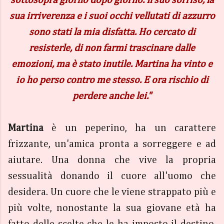
sottosopra giorno dopo giorno. Il suo sorriso, la
sua irriverenza e i suoi occhi vellutati di azzurro
sono stati la mia disfatta. Ho cercato di
resisterle, di non farmi trascinare dalle
emozioni, ma è stato inutile. Martina ha vinto e
io ho perso contro me stesso. E ora rischio di
perdere anche lei."
Martina
è un peperino, ha un carattere
frizzante, un'amica pronta a sorreggere e ad
aiutare. Una donna che vive la propria
sessualità donando il cuore all'uomo che
desidera. Un cuore che le viene strappato più e
più volte, nonostante la sua giovane età ha