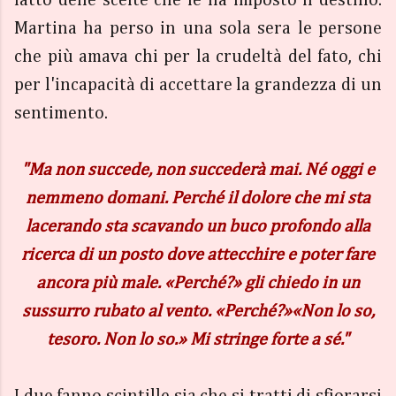
fatto delle scelte che le ha imposto il destino.
Martina ha perso in una sola sera le persone
che più amava chi per la crudeltà del fato, chi
per l'incapacità di accettare la grandezza di un
sentimento.
"Ma non succede, non succederà mai. Né oggi e
nemmeno domani. Perché il dolore che mi sta
lacerando sta scavando un buco profondo alla
ricerca di un posto dove attecchire e poter fare
ancora più male. «Perché?» gli chiedo in un
sussurro rubato al vento. «Perché?»«Non lo so,
tesoro. Non lo so.» Mi stringe forte a sé."