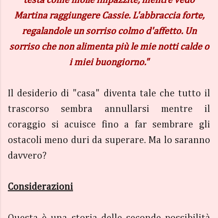
testa come molle impazzite, mentre vedo
Martina raggiungere Cassie. L'abbraccia forte,
regalandole un sorriso colmo d'affetto. Un
sorriso che non alimenta più le mie notti calde o
i miei buongiorno."
Il desiderio di "casa" diventa tale che tutto il
trascorso sembra annullarsi mentre il
coraggio si acuisce fino a far sembrare gli
ostacoli meno duri da superare. Ma lo saranno
davvero?
Considerazioni