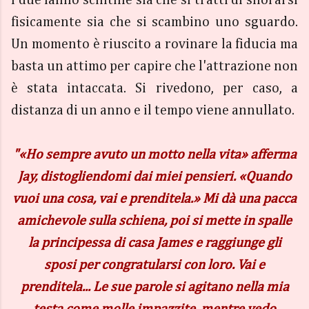
I due fanno scintille sia che si tratti di sfiorarsi
fisicamente sia che si scambino uno sguardo.
Un momento è riuscito a rovinare la fiducia ma
basta un attimo per capire che l'attrazione non
è stata intaccata. Si rivedono, per caso, a
distanza di un anno e il tempo viene annullato.
"«Ho sempre avuto un motto nella vita» afferma
Jay, distogliendomi dai miei pensieri. «Quando
vuoi una cosa, vai e prenditela.» Mi dà una pacca
amichevole sulla schiena, poi si mette in spalle
la principessa di casa James e raggiunge gli
sposi per congratularsi con loro. Vai e
prenditela... Le sue parole si agitano nella mia