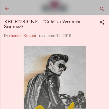
Passa ai contenuti principali
RECENSIONE - "Cole" di Veronica
Scalmazzi
Di
xhenete Kopani
-
dicembre 16, 2019