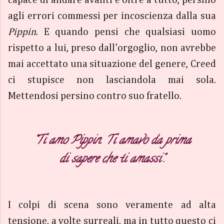
capace di andare avanti e oltre a tutto, persino
agli errori commessi per incoscienza dalla sua
Pippin
. E quando pensi che qualsiasi uomo
rispetto a lui, preso dall'orgoglio, non avrebbe
mai accettato una situazione del genere, Creed
ci stupisce non lasciandola mai sola.
Mettendosi persino contro suo fratello.
"Ti amo Pippin. Ti amavo da prima
di sapere che ti amassi".
I colpi di scena sono veramente ad alta
tensione, a volte surreali, ma in tutto questo ci