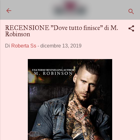
Passa ai contenuti principali
RECENSIONE "Dove tutto finisce" di M.
Robinson
Di
Roberta Ss
-
dicembre 13, 2019