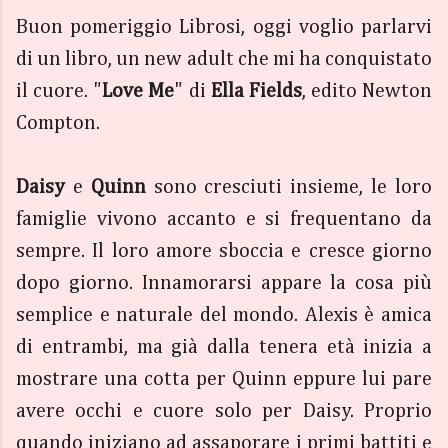
Buon pomeriggio Librosi, oggi voglio parlarvi
di un libro, un new adult che mi ha conquistato
il cuore. "
Love Me
" di
Ella Fields
, edito Newton
Compton.
Daisy
e
Quinn
sono cresciuti insieme, le loro
famiglie vivono accanto e si frequentano da
sempre. Il loro amore sboccia e cresce giorno
dopo giorno. Innamorarsi appare la cosa più
semplice e naturale del mondo. Alexis è amica
di entrambi, ma già dalla tenera età inizia a
mostrare una cotta per Quinn eppure lui pare
avere occhi e cuore solo per Daisy. Proprio
quando iniziano ad assaporare i primi battiti e