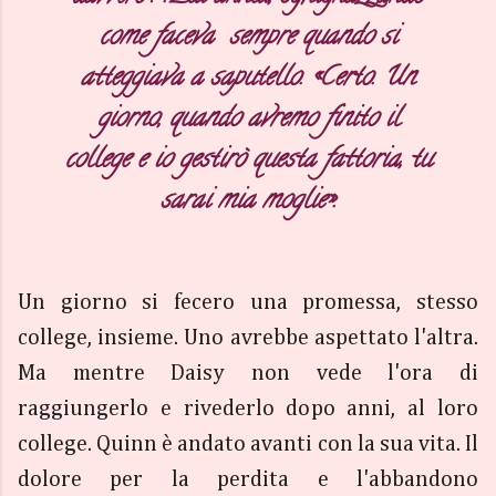
come faceva sempre quando si
atteggiava a saputello.
«Certo. Un
giorno, quando avremo finito il
college e io gestirò questa fattoria, tu
sarai mia moglie».
Un giorno si fecero una promessa, stesso
college, insieme. Uno avrebbe aspettato l'altra.
Ma mentre Daisy non vede l'ora di
raggiungerlo e rivederlo dopo anni, al loro
college. Quinn è andato avanti con la sua vita. Il
dolore per la perdita e l'abbandono