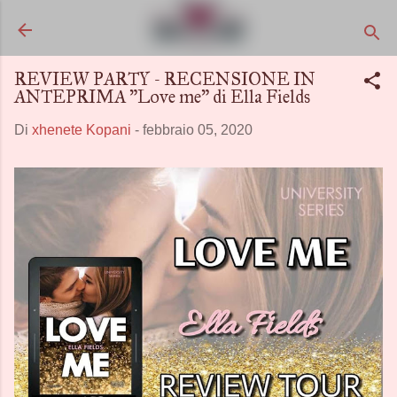
Passa ai contenuti principali
REVIEW PARTY - RECENSIONE IN
ANTEPRIMA "Love me" di Ella Fields
Di
xhenete Kopani
-
febbraio 05, 2020